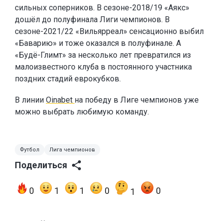
сильных соперников. В сезоне-2018/19 «Аякс»
дошёл до полуфинала Лиги чемпионов. В
сезоне-2021/22 «Вильярреал» сенсационно выбил
«Баварию» и тоже оказался в полуфинале. А
«Будё-Глимт» за несколько лет превратился из
малоизвестного клуба в постоянного участника
поздних стадий еврокубков.
В линии
Oinabet
на победу в Лиге чемпионов уже
можно выбрать любимую команду.
Футбол
Лига чемпионов
Поделиться
0
1
1
0
0
1