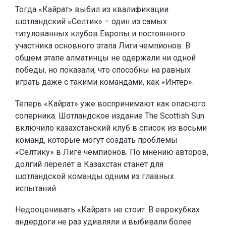
Тогда «Кайрат» выбил из квалификации
шотландский «Селтик» – один из самых
титулованных клубов Европы и постоянного
участника основного этапа Лиги чемпионов. В
общем этапе алматинцы не одержали ни одной
победы, но показали, что способны на равных
играть даже с такими командами, как «Интер».
Теперь «Кайрат» уже воспринимают как опасного
соперника. Шотландское издание The Scottish Sun
включило казахстанский клуб в список из восьми
команд, которые могут создать проблемы
«Селтику» в Лиге чемпионов. По мнению авторов,
долгий перелёт в Казахстан станет для
шотландской команды одним из главных
испытаний.
Недооценивать «Кайрат» не стоит. В еврокубках
андердоги не раз удивляли и выбивали более