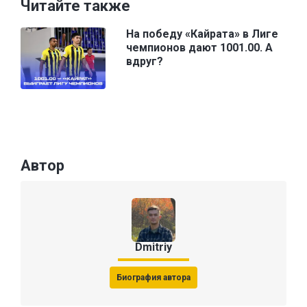
Читайте также
На победу «Кайрата» в Лиге
чемпионов дают 1001.00. А
вдруг?
Автор
Dmitriy
Биография автора