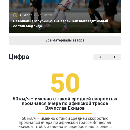
31 июля 2026, 15:23
Революция Моуринью в «Реале»: как выглядит новый
состав Мадрида
Все материалы автора
Цифра
50
50 км/ч – именно с такой средней скоростью
промчался вчера по афинской трассе
Вячеслав Екимов
50 км/ч – именно с такой средней скоростью
промчался вчера по афинской трассе Вячеслав
Екимов, чтобы завоевать серебро в велогонке с