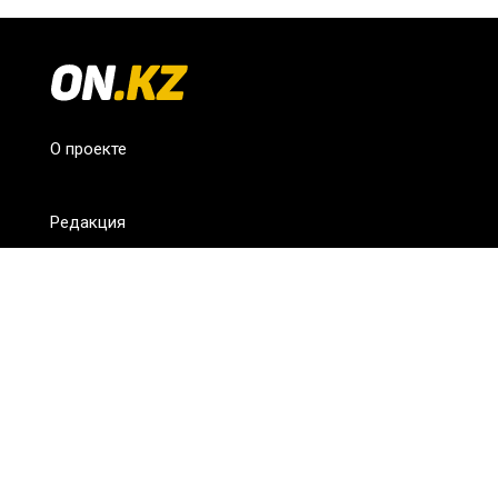
О проекте
Редакция
FAQ
Обратная связь
Для СМИ