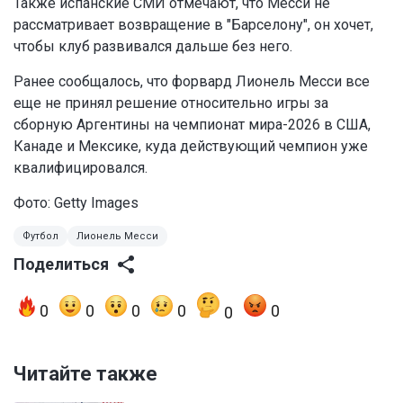
Также испанские СМИ отмечают, что Месси не
рассматривает возвращение в "Барселону", он хочет,
чтобы клуб развивался дальше без него.
Ранее сообщалось, что форвард Лионель Месси все
еще не принял решение относительно игры за
сборную Аргентины на чемпионат мира-2026 в США,
Канаде и Мексике, куда действующий чемпион уже
квалифицировался.
Фото: Getty Images
Футбол
Лионель Месси
Поделиться
0
0
0
0
0
0
Читайте также