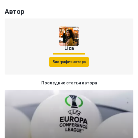
Автор
Liza
Биография автора
Последние статьи автора