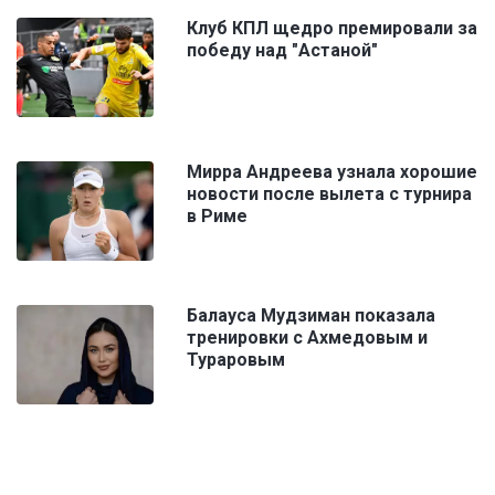
Клуб КПЛ щедро премировали за
победу над "Астаной"
Мирра Андреева узнала хорошие
новости после вылета с турнира
в Риме
Балауса Мудзиман показала
тренировки с Ахмедовым и
Тураровым