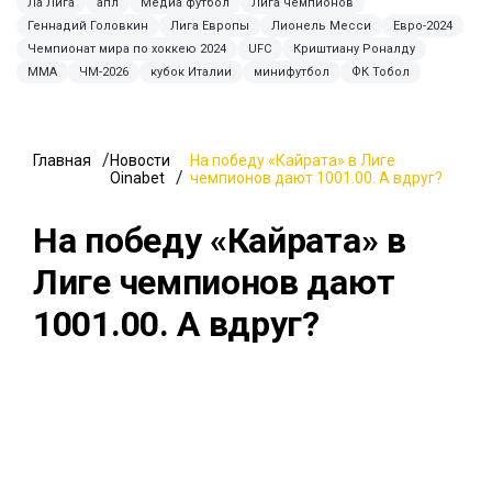
Ла Лига
апл
Медиа футбол
Лига чемпионов
Геннадий Головкин
Лига Европы
Лионель Месси
Евро-2024
Чемпионат мира по хоккею 2024
UFC
Криштиану Роналду
ММА
ЧМ-2026
кубок Италии
минифутбол
ФК Тобол
Главная
Новости
На победу «Кайрата» в Лиге
Oinabet
чемпионов дают 1001.00. А вдруг?
На победу «Кайрата» в
Лиге чемпионов дают
1001.00. А вдруг?
31 июля 2026, 21:37