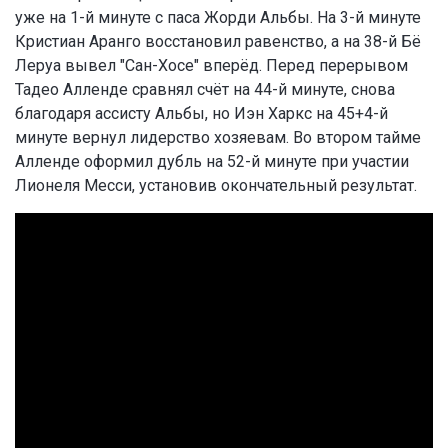
уже на 1-й минуте с паса Жорди Альбы. На 3-й минуте
Кристиан Аранго восстановил равенство, а на 38-й Бё
Леруа вывел "Сан-Хосе" вперёд. Перед перерывом
Тадео Алленде сравнял счёт на 44-й минуте, снова
благодаря ассисту Альбы, но Иэн Харкс на 45+4-й
минуте вернул лидерство хозяевам. Во втором тайме
Алленде оформил дубль на 52-й минуте при участии
Лионеля Месси, установив окончательный результат.