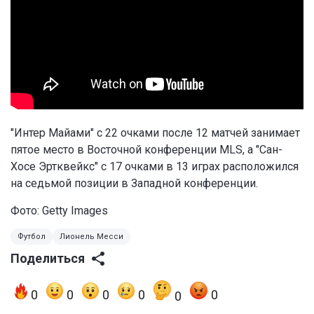
"Интер Майами" с 22 очками после 12 матчей занимает
пятое место в Восточной конференции MLS, а "Сан-
Хосе Эртквейкс" с 17 очками в 13 играх расположился
на седьмой позиции в Западной конференции.
Фото: Getty Images
Футбол
Лионель Месси
Поделиться
0
0
0
0
0
0