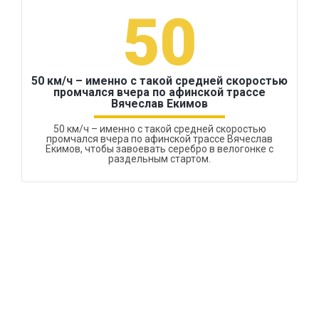
50
50 км/ч – именно с такой средней скоростью
промчался вчера по афинской трассе
Вячеслав Екимов
50 км/ч – именно с такой средней скоростью
промчался вчера по афинской трассе Вячеслав
Екимов, чтобы завоевать серебро в велогонке с
раздельным стартом.