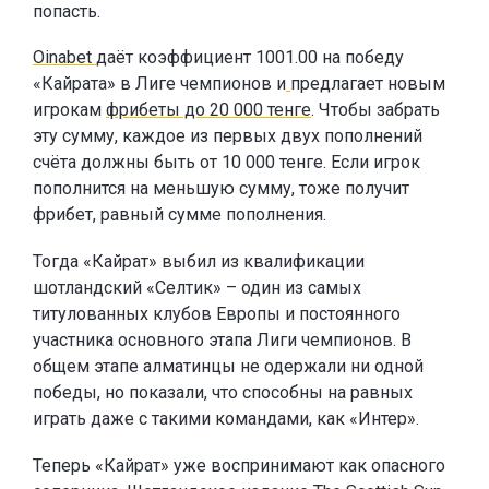
попасть.
Oinabet
даёт коэффициент 1001.00 на победу
«Кайрата» в Лиге чемпионов и
предлагает новым
игрокам
фрибеты до 20 000 тенге
. Чтобы забрать
эту сумму, каждое из первых двух пополнений
счёта должны быть от 10 000 тенге. Если игрок
пополнится на меньшую сумму, тоже получит
фрибет, равный сумме пополнения.
Тогда «Кайрат» выбил из квалификации
шотландский «Селтик» – один из самых
титулованных клубов Европы и постоянного
участника основного этапа Лиги чемпионов. В
общем этапе алматинцы не одержали ни одной
победы, но показали, что способны на равных
играть даже с такими командами, как «Интер».
Теперь «Кайрат» уже воспринимают как опасного