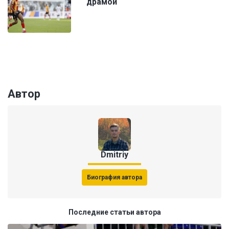
драмой
Автор
Dmitriy
Биография автора
Последние статьи автора