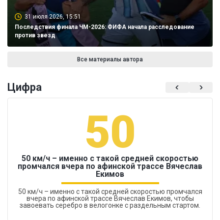
31 июля 2026, 15:51
Последствия финала ЧМ-2026: ФИФА начала расследование
против звезд
Все материалы автора
Цифра
50
50 км/ч – именно с такой средней скоростью
промчался вчера по афинской трассе Вячеслав
Екимов
50 км/ч – именно с такой средней скоростью промчался
вчера по афинской трассе Вячеслав Екимов, чтобы
завоевать серебро в велогонке с раздельным стартом.