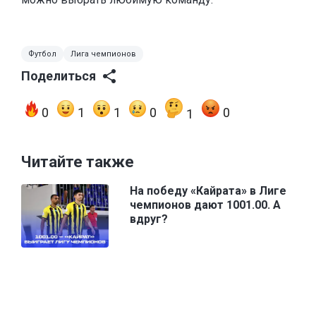
Футбол
Лига чемпионов
Поделиться
0
1
1
0
0
1
Читайте также
На победу «Кайрата» в Лиге
чемпионов дают 1001.00. А
вдруг?