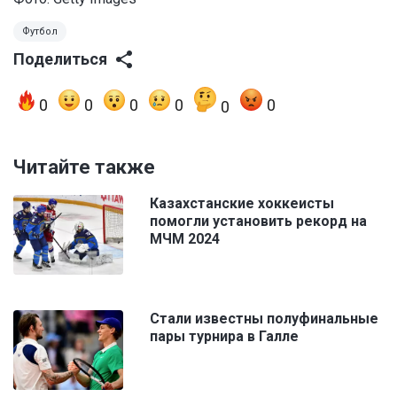
Футбол
Поделиться
0
0
0
0
0
0
Читайте также
Казахстанские хоккеисты
помогли установить рекорд на
МЧМ 2024
Стали известны полуфинальные
пары турнира в Галле