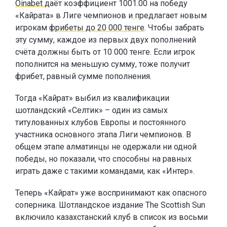
Oinabet
даёт коэффициент 1001.00 на победу
«Кайрата» в Лиге чемпионов и
предлагает новым
игрокам
фрибеты до 20 000 тенге
. Чтобы забрать
эту сумму, каждое из первых двух пополнений
счёта должны быть от 10 000 тенге. Если игрок
пополнится на меньшую сумму, тоже получит
фрибет, равный сумме пополнения.
Тогда «Кайрат» выбил из квалификации
шотландский «Селтик» – один из самых
титулованных клубов Европы и постоянного
участника основного этапа Лиги чемпионов. В
общем этапе алматинцы не одержали ни одной
победы, но показали, что способны на равных
играть даже с такими командами, как «Интер».
Теперь «Кайрат» уже воспринимают как опасного
соперника. Шотландское издание The Scottish Sun
включило казахстанский клуб в список из восьми