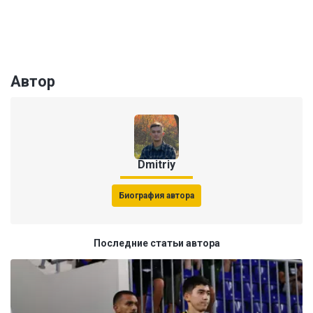
Автор
Dmitriy
Биография автора
Последние статьи автора