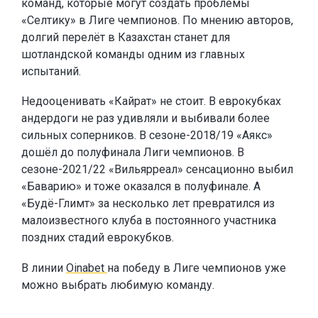
команд, которые могут создать проблемы
«Селтику» в Лиге чемпионов. По мнению авторов,
долгий перелёт в Казахстан станет для
шотландской команды одним из главных
испытаний.
Недооценивать «Кайрат» не стоит. В еврокубках
андердоги не раз удивляли и выбивали более
сильных соперников. В сезоне-2018/19 «Аякс»
дошёл до полуфинала Лиги чемпионов. В
сезоне-2021/22 «Вильярреал» сенсационно выбил
«Баварию» и тоже оказался в полуфинале. А
«Будё-Глимт» за несколько лет превратился из
малоизвестного клуба в постоянного участника
поздних стадий еврокубков.
В линии
Oinabet
на победу в Лиге чемпионов уже
можно выбрать любимую команду.