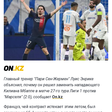
Главный тренер "Пари Сен-Жермен" Луис Энрике
объяснил, почему он решил заменить нападающего
Килиана Мбаппе в матче 27-го тура Лиги 1 против
"Марселя" (2:0), сообщает
On.kz
.
Француз, чей контракт истекает этим летом, был