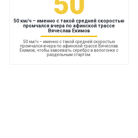
50
50 км/ч – именно с такой средней скоростью
промчался вчера по афинской трассе
Вячеслав Екимов
50 км/ч – именно с такой средней скоростью
промчался вчера по афинской трассе Вячеслав
Екимов, чтобы завоевать серебро в велогонке с
раздельным стартом.