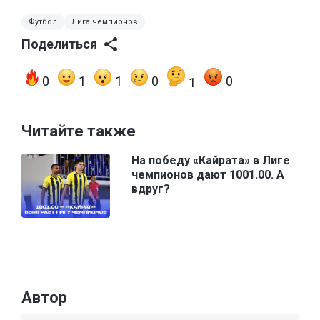
Футбол
Лига чемпионов
Поделиться
0
1
1
0
0
1
Читайте также
На победу «Кайрата» в Лиге
чемпионов дают 1001.00. А
вдруг?
Автор