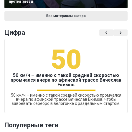
против звезд
Все материалы автора
Цифра
50
50 км/ч – именно с такой средней скоростью
промчался вчера по афинской трассе Вячеслав
Екимов
50 км/ч – именно с такой средней скоростью промчался
вчера по афинской трассе Вячеслав Екимов, чтобы
завоевать серебро в велогонке с раздельным стартом.
Популярные теги