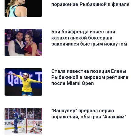
поражение Рыбакиной в финале
Бой бойфренда известной
казахстанской боксерши
закончился быстрым нокаутом
Стала известна позиция Елены
Рыбакиной в мировом рейтинге
после Miami Open
"Ванкувер" прервал серию
поражений, обыграв "Анахайм"