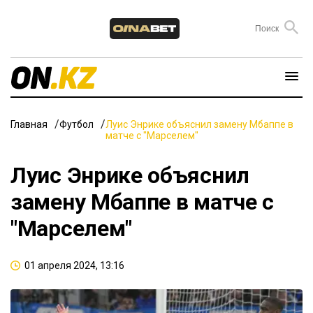
Главная
Футбол
Луис Энрике объяснил замену Мбаппе в
матче с "Марселем"
Луис Энрике объяснил
замену Мбаппе в матче с
"Марселем"
01 апреля 2024, 13:16