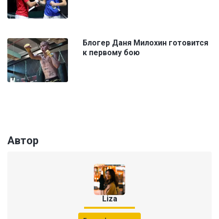
Блогер Даня Милохин готовится
к первому бою
Автор
Liza