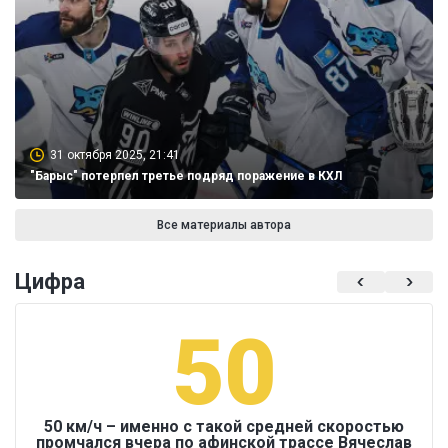
31 октября 2025, 21:41
"Барыс" потерпел третье подряд поражение в КХЛ
Все материалы автора
Цифра
50
50 км/ч – именно с такой средней скоростью
промчался вчера по афинской трассе Вячеслав