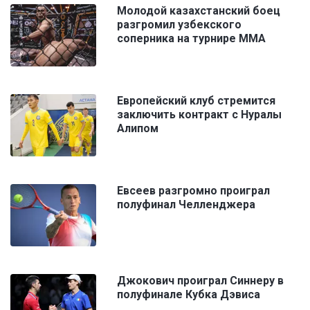
Молодой казахстанский боец
разгромил узбекского
соперника на турнире ММА
Европейский клуб стремится
заключить контракт с Нуралы
Алипом
Евсеев разгромно проиграл
полуфинал Челленджера
Джокович проиграл Синнеру в
полуфинале Кубка Дэвиса