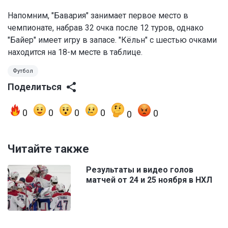
Напомним, "Бавария" занимает первое место в
чемпионате, набрав 32 очка после 12 туров, однако
"Байер" имеет игру в запасе. "Кёльн" с шестью очками
находится на 18-м месте в таблице.
Футбол
Поделиться
0
0
0
0
0
0
Читайте также
Результаты и видео голов
матчей от 24 и 25 ноября в НХЛ