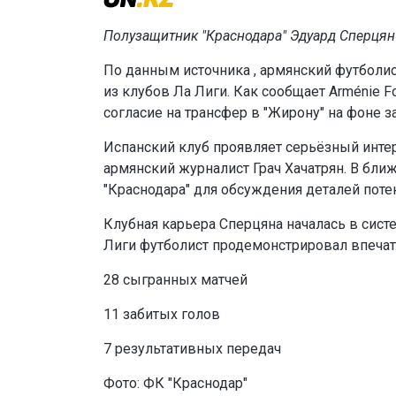
Полузащитник "Краснодара" Эдуард Сперцян
По данным источника , армянский футболис
из клубов Ла Лиги. Как сообщает Arménie F
согласие на трансфер в "Жирону" на фоне
Испанский клуб проявляет серьёзный инте
армянский журналист Грач Хачатрян. В бл
"Краснодара" для обсуждения деталей поте
Клубная карьера Сперцяна началась в сист
Лиги футболист продемонстрировал впечат
28 сыгранных матчей
11 забитых голов
7 результативных передач
Фото: ФК "Краснодар"