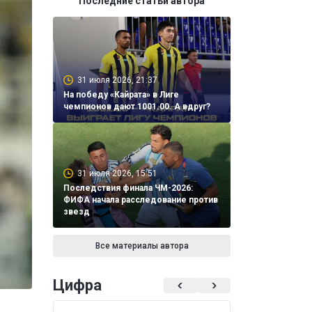
Последние статьи автора
31 июля 2026, 21:37
На победу «Кайрата» в Лиге
чемпионов дают 1001.00. А вдруг?
31 июля 2026, 15:51
Последствия финала ЧМ-2026:
ФИФА начала расследование против
звезд
Все материалы автора
Цифра