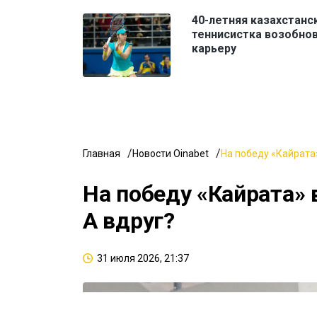
40-летняя казахстанс
теннисистка возобно
карьеру
Главная
Новости Oinabet
На победу «Кайрата»
На победу «Кайрата» 
А вдруг?
31 июля 2026, 21:37