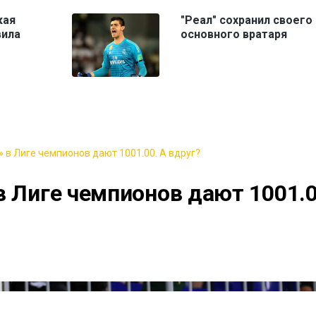
кая
"Реал" сохранил своего
вила
основного вратаря
 в Лиге чемпионов дают 1001.00. А вдруг?
в Лиге чемпионов дают 1001.0