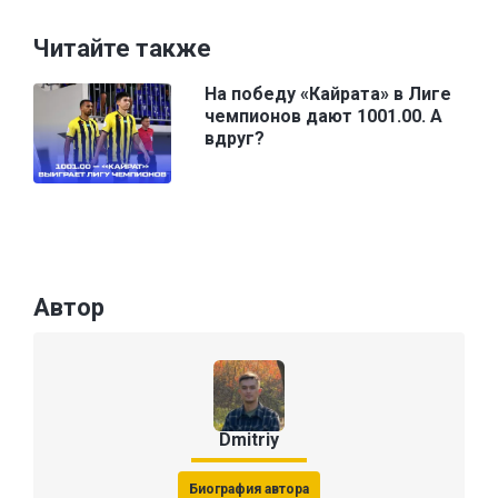
Читайте также
На победу «Кайрата» в Лиге
чемпионов дают 1001.00. А
вдруг?
Автор
Dmitriy
Биография автора