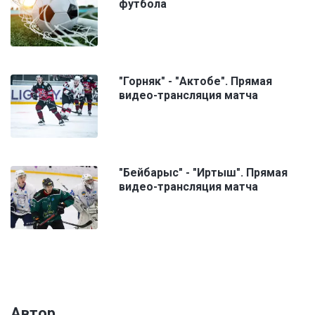
футбола
"Горняк" - "Актобе". Прямая
видео-трансляция матча
"Бейбарыс" - "Иртыш". Прямая
видео-трансляция матча
Автор