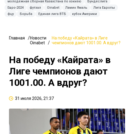
молодежная сборная Казахстана по хоккею
Бундеслига
Евро-2024
футзал
Oinabet
Ламин Ямаль
Лига Европы
фцу
Борьба
Единая лига ВТБ
кубок Америки
Главная
Новости
На победу «Кайрата» в Лиге
Oinabet
чемпионов дают 1001.00. А вдруг?
На победу «Кайрата» в
Лиге чемпионов дают
1001.00. А вдруг?
31 июля 2026, 21:37