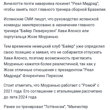
Анчелотти почти наверняка покинет "Реал Мадрид",
чтобы занять пост главного тренера сборной Бразилии.
Испанские СМИ пишут, что руководство испанской
команды заинтересовано в назначении главного
тренера "Байер Леверкузен" Хави Алонсо или
португальца Жозе Моуринью.
Тем временем немецкий клуб "Байер" уже определил
свою позицию и заявил, что не собирается отпускать
Хави Алонсо, поэтому возможность пригласить
Моуринью кажется более реалистичной, так как у
Жозе отличные отношения с президентом "Реал
Мадрида" Флорентино Пересом.
Стоит отметить, что Моуринью работает с "Ромой" с
2021 года. Его соглашение с итальянцами рассчитано
до лета 2024 года.
Ранее он тренировал "Тоттенхэм", "Манчестер