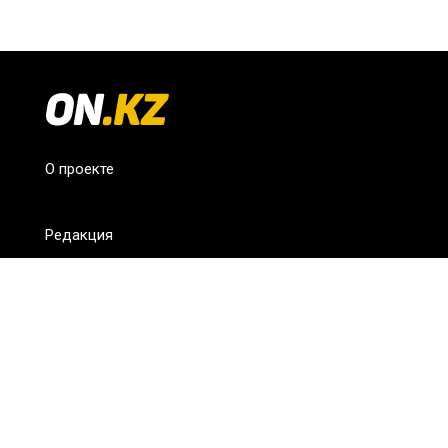
О проекте
Редакция
FAQ
Обратная связь
Для СМИ