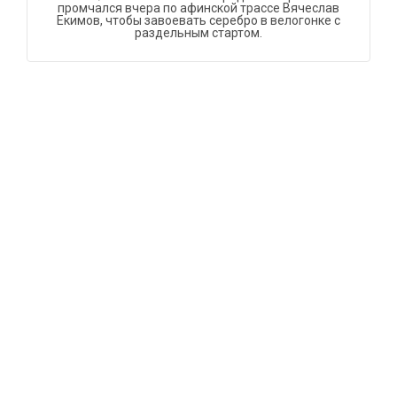
промчался вчера по афинской трассе Вячеслав
Екимов, чтобы завоевать серебро в велогонке с
раздельным стартом.