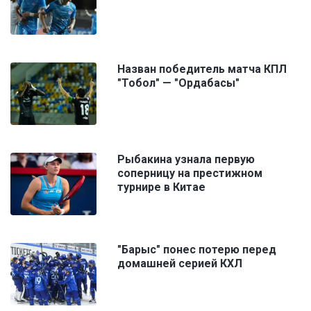
Назван победитель матча КПЛ
"Тобол" — "Ордабасы"
Рыбакина узнала первую
соперницу на престижном
турнире в Китае
"Барыс" понес потерю перед
домашней серией КХЛ