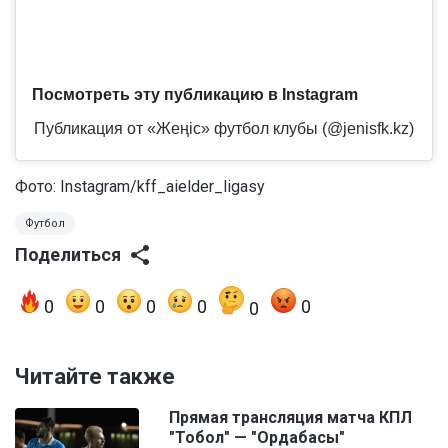
Посмотреть эту публикацию в Instagram
Публикация от «Жеңіс» футбол клубы (@jenisfk.kz)
Фото: Instagram/kff_aielder_ligasy
Футбол
Поделиться
0
0
0
0
0
0
Читайте также
Прямая трансляция матча КПЛ
"Тобол" — "Ордабасы"