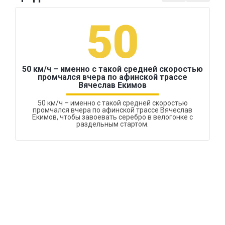
50
50 км/ч – именно с такой средней скоростью
промчался вчера по афинской трассе
Вячеслав Екимов
50 км/ч – именно с такой средней скоростью
промчался вчера по афинской трассе Вячеслав
Екимов, чтобы завоевать серебро в велогонке с
раздельным стартом.