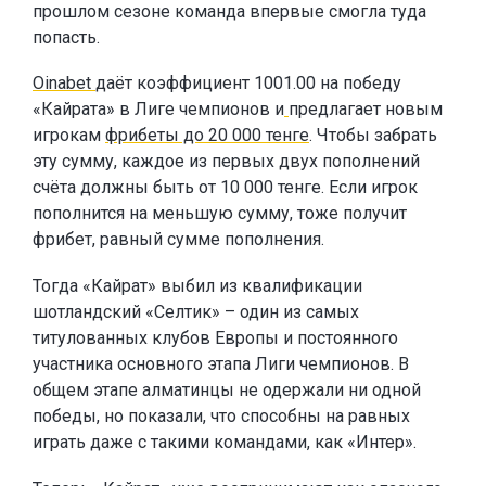
прошлом сезоне команда впервые смогла туда
попасть.
Oinabet
даёт коэффициент 1001.00 на победу
«Кайрата» в Лиге чемпионов и
предлагает новым
игрокам
фрибеты до 20 000 тенге
. Чтобы забрать
эту сумму, каждое из первых двух пополнений
счёта должны быть от 10 000 тенге. Если игрок
пополнится на меньшую сумму, тоже получит
фрибет, равный сумме пополнения.
Тогда «Кайрат» выбил из квалификации
шотландский «Селтик» – один из самых
титулованных клубов Европы и постоянного
участника основного этапа Лиги чемпионов. В
общем этапе алматинцы не одержали ни одной
победы, но показали, что способны на равных
играть даже с такими командами, как «Интер».