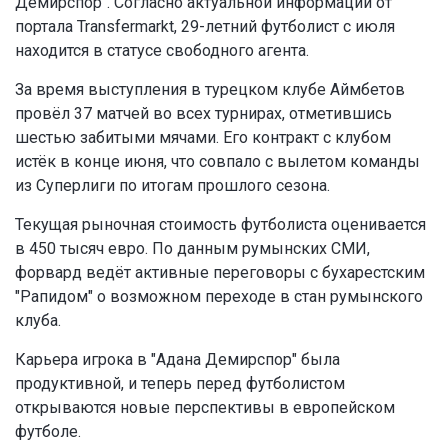
Демирспор". Согласно актуальной информации от
портала Transfermarkt, 29-летний футболист с июля
находится в статусе свободного агента.
За время выступления в турецком клубе Аймбетов
провёл 37 матчей во всех турнирах, отметившись
шестью забитыми мячами. Его контракт с клубом
истёк в конце июня, что совпало с вылетом команды
из Суперлиги по итогам прошлого сезона.
Текущая рыночная стоимость футболиста оценивается
в 450 тысяч евро. По данным румынских СМИ,
форвард ведёт активные переговоры с бухарестским
"Рапидом" о возможном переходе в стан румынского
клуба.
Карьера игрока в "Адана Демирспор" была
продуктивной, и теперь перед футболистом
открываются новые перспективы в европейском
футболе.