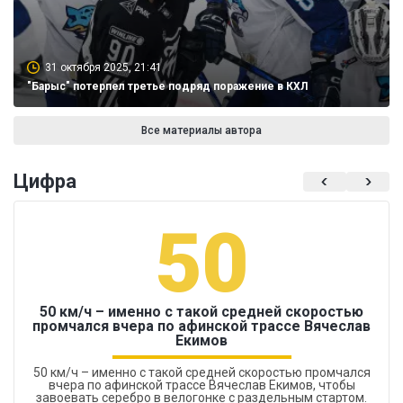
31 октября 2025, 21:41
"Барыс" потерпел третье подряд поражение в КХЛ
Все материалы автора
Цифра
50
50 км/ч – именно с такой средней скоростью
промчался вчера по афинской трассе Вячеслав
Екимов
50 км/ч – именно с такой средней скоростью промчался
вчера по афинской трассе Вячеслав Екимов, чтобы
завоевать серебро в велогонке с раздельным стартом.