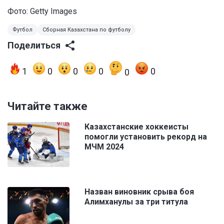
Фото: Getty Images
Футбол
Сборная Казахстана по футболу
Поделиться
1
0
0
0
0
0
Читайте также
Казахстанские хоккеисты
помогли установить рекорд на
МЧМ 2024
Назван виновник срыва боя
Алимханулы за три титула