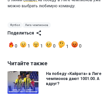
можно выбрать любимую команду.
Футбол
Лига чемпионов
Поделиться
0
1
1
0
0
1
Читайте также
На победу «Кайрата» в Лиге
чемпионов дают 1001.00. А
вдруг?