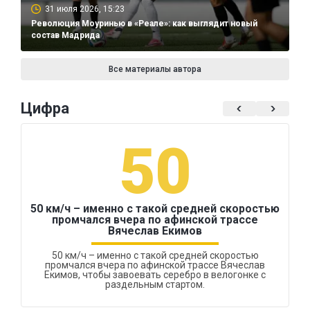
31 июля 2026, 15:23
Революция Моуринью в «Реале»: как выглядит новый
состав Мадрида
Все материалы автора
Цифра
50
50 км/ч – именно с такой средней скоростью
промчался вчера по афинской трассе
Вячеслав Екимов
50 км/ч – именно с такой средней скоростью
промчался вчера по афинской трассе Вячеслав
Екимов, чтобы завоевать серебро в велогонке с
раздельным стартом.