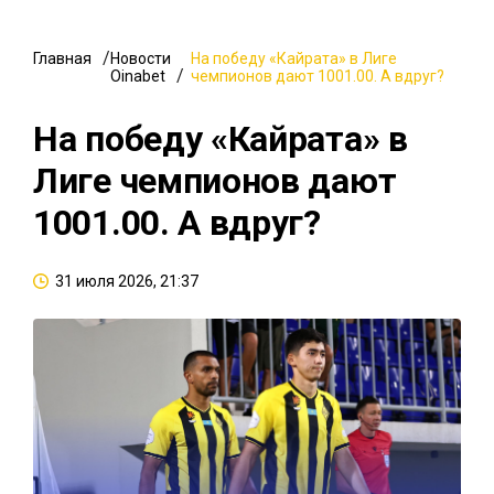
Главная
Новости
На победу «Кайрата» в Лиге
Oinabet
чемпионов дают 1001.00. А вдруг?
На победу «Кайрата» в
Лиге чемпионов дают
1001.00. А вдруг?
31 июля 2026, 21:37