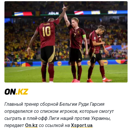
Главный тренер сборной Бельгии Руди Гарсия
определился со списком игроков, которые смогут
сыграть в плей-офф Лиги наций против Украины,
передает
On.kz
со ссылкой на
Xsport.ua
.