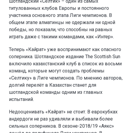
шотландский «Селтик» – один из самых
титулованных клубов Европы и постоянного
участника основного этапа Лиги чемпионов. В
общем этапе алматинцы не одержали ни одной
победы, но показали, что способны на равных
играть даже с такими командами, как «Интер».
Теперь «Кайрат» уже воспринимают как опасного
соперника. Шотландское издание The Scottish Sun
включило казахстанский клуб в список из восьми
команд, которые могут создать проблемы
«Селтику» в Лиге чемпионов. По мнению авторов,
долгий перелёт в Казахстан станет для
шотландской команды одним из главных
испытаний.
Недооценивать «Кайрат» не стоит. В еврокубках
андердоги не раз удивляли и выбивали более
сильных соперников. В сезоне-2018/19 «Аякс»