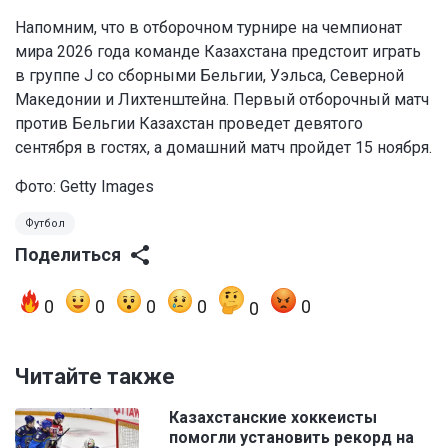
Напомним, что в отборочном турнире на чемпионат
мира 2026 года команде Казахстана предстоит играть
в группе J со сборными Бельгии, Уэльса, Северной
Македонии и Лихтенштейна. Первый отборочный матч
против Бельгии Казахстан проведет девятого
сентября в гостях, а домашний матч пройдет 15 ноября.
Фото: Getty Images
Футбол
Поделиться
0
0
0
0
0
0
Читайте также
Казахстанские хоккеисты
помогли установить рекорд на