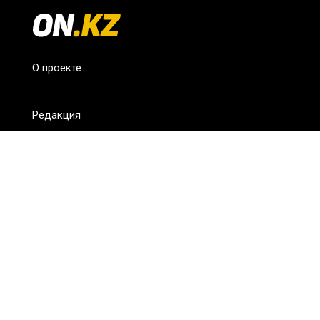
О проекте
Редакция
FAQ
Обратная связь
Для СМИ
Пользовательское соглашение