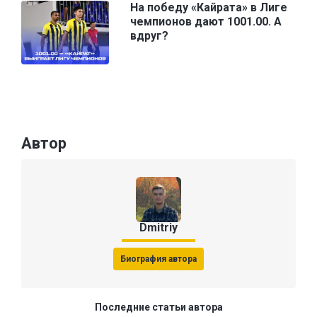
На победу «Кайрата» в Лиге
чемпионов дают 1001.00. А
вдруг?
Автор
Dmitriy
Биография автора
Последние статьи автора