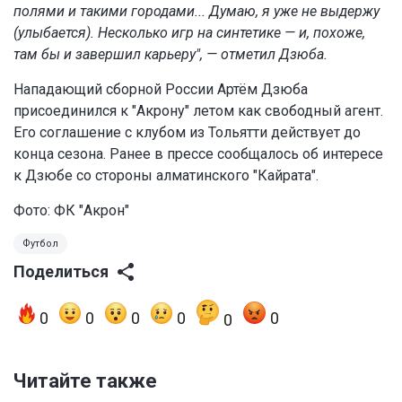
полями и такими городами... Думаю, я уже не выдержу
(улыбается). Несколько игр на синтетике — и, похоже,
там бы и завершил карьеру", — отметил Дзюба.
Нападающий сборной России Артём Дзюба
присоединился к "Акрону" летом как свободный агент.
Его соглашение с клубом из Тольятти действует до
конца сезона. Ранее в прессе сообщалось об интересе
к Дзюбе со стороны алматинского "Кайрата".
Фото: ФК "Акрон"
Футбол
Поделиться
0
0
0
0
0
0
Читайте также