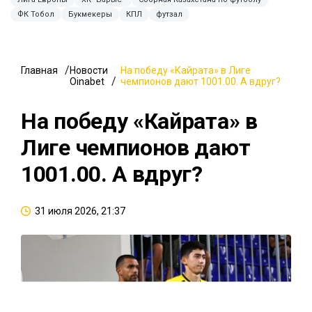
ФК Тобол
Букмекеры
КПЛ
футзал
Главная
Новости
На победу «Кайрата» в Лиге
Oinabet
чемпионов дают 1001.00. А вдруг?
На победу «Кайрата» в
Лиге чемпионов дают
1001.00. А вдруг?
31 июля 2026, 21:37