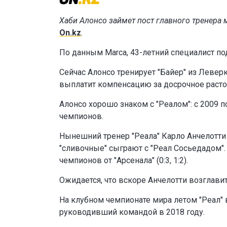
Хаби Алонсо займет пост главного тренера 
On.kz
.
По данным Marca, 43-летний специалист по
Сейчас Алонсо тренирует "Байер" из Леверку
выплатит компенсацию за досрочное раст
Алонсо хорошо знаком с "Реалом": с 2009 по
чемпионов.
Нынешний тренер "Реала" Карло Анчелотти 
"сливочные" сыграют с "Реал Сосьедадом".
чемпионов от "Арсенала" (0:3, 1:2).
Ожидается, что вскоре Анчелотти возглави
На клубном чемпионате мира летом "Реал" 
руководивший командой в 2018 году.