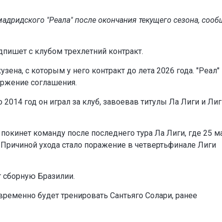
мадридского "Реала" после окончания текущего сезона, сооб
дпишет с клубом трехлетний контракт.
зена, с которым у него контракт до лета 2026 года. "Реал"
оржение соглашения.
 2014 год он играл за клуб, завоевав титулы Ла Лиги и Ли
покинет команду после последнего тура Ла Лиги, где 25 м
 Причиной ухода стало поражение в четвертьфинале Лиги
т сборную Бразилии.
временно будет тренировать Сантьяго Солари, ранее