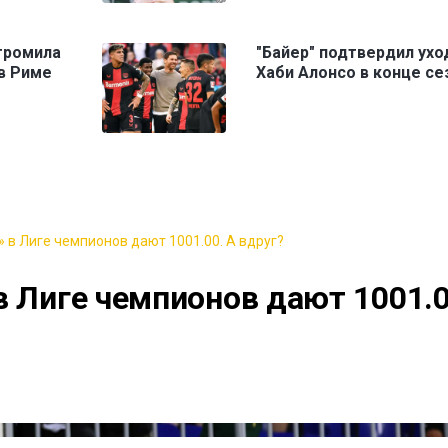
громила
"Байер" подтвердил ухо
 в Риме
Хаби Алонсо в конце се
 в Лиге чемпионов дают 1001.00. А вдруг?
в Лиге чемпионов дают 1001.0