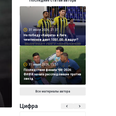
Последние статьи автора
31 июля 2026, 21:37
На победу «Кайрата» в Лиге
чемпионов дают 1001.00. А вдруг?
31 июля 2026, 15:51
Последствия финала ЧМ-2026:
ФИФА начала расследование против
звезд
Все материалы автора
Цифра