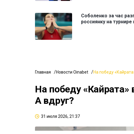
Соболенко за час раз
россиянку на турнире
Главная
Новости Oinabet
На победу «Кайрата»
На победу «Кайрата» 
А вдруг?
31 июля 2026, 21:37