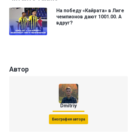
На победу «Кайрата» в Лиге
чемпионов дают 1001.00. А
вдруг?
Автор
Dmitriy
Биография автора