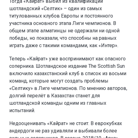
Тогда «Кайрат» выбил из квалификации
шотландский «Селтик» – один из самых
титулованных клубов Европы и постоянного
участника основного этапа Лиги чемпионов. В
общем этапе алматинцы не одержали ни одной
победы, но показали, что способны на равных
играть даже с такими командами, как «Интер».
Теперь «Кайрат» уже воспринимают как опасного
соперника. Шотландское издание The Scottish Sun
включило казахстанский клуб в список из восьми
команд, которые могут создать проблемы
«Селтику» в Лиге чемпионов. По мнению авторов,
долгий перелёт в Казахстан станет для
шотландской команды одним из главных
испытаний.
Недооценивать «Кайрат» не стоит. В еврокубках
андердоги не раз удивляли и выбивали более