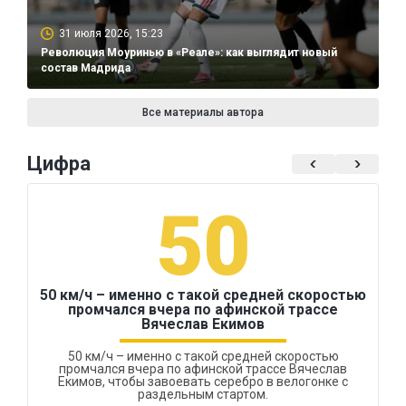
31 июля 2026, 15:23
Революция Моуринью в «Реале»: как выглядит новый
состав Мадрида
Все материалы автора
Цифра
50
50 км/ч – именно с такой средней скоростью
промчался вчера по афинской трассе
Вячеслав Екимов
50 км/ч – именно с такой средней скоростью
промчался вчера по афинской трассе Вячеслав
Екимов, чтобы завоевать серебро в велогонке с
раздельным стартом.