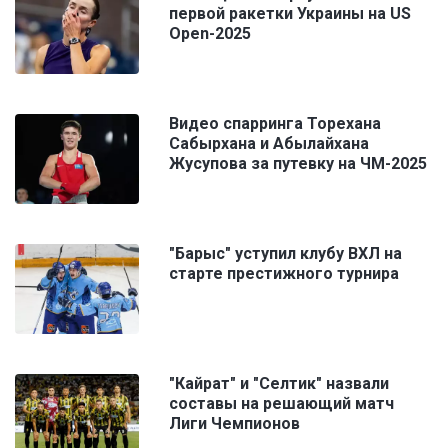
первой ракетки Украины на US
Open-2025
Видео спарринга Торехана
Сабырхана и Абылайхана
Жусупова за путевку на ЧМ-2025
"Барыс" уступил клубу ВХЛ на
старте престижного турнира
"Кайрат" и "Селтик" назвали
составы на решающий матч
Лиги Чемпионов