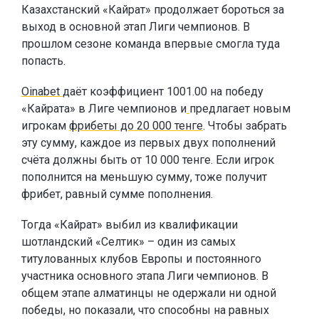
Казахстанский «Кайрат» продолжает бороться за
выход в основной этап Лиги чемпионов. В
прошлом сезоне команда впервые смогла туда
попасть.
Oinabet
даёт коэффициент 1001.00 на победу
«Кайрата» в Лиге чемпионов и
предлагает новым
игрокам
фрибеты до 20 000 тенге
. Чтобы забрать
эту сумму, каждое из первых двух пополнений
счёта должны быть от 10 000 тенге. Если игрок
пополнится на меньшую сумму, тоже получит
фрибет, равный сумме пополнения.
Тогда «Кайрат» выбил из квалификации
шотландский «Селтик» – один из самых
титулованных клубов Европы и постоянного
участника основного этапа Лиги чемпионов. В
общем этапе алматинцы не одержали ни одной
победы, но показали, что способны на равных