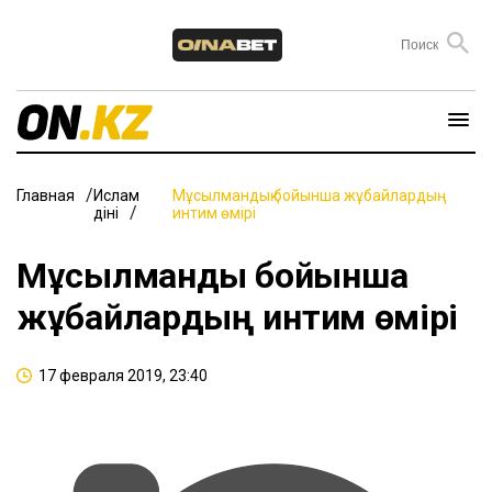
Главная
Ислам
Мұсылмандық бойынша жұбайлардың
діні
интим өмірі
Мұсылмандық бойынша
жұбайлардың интим өмірі
17 февраля 2019, 23:40