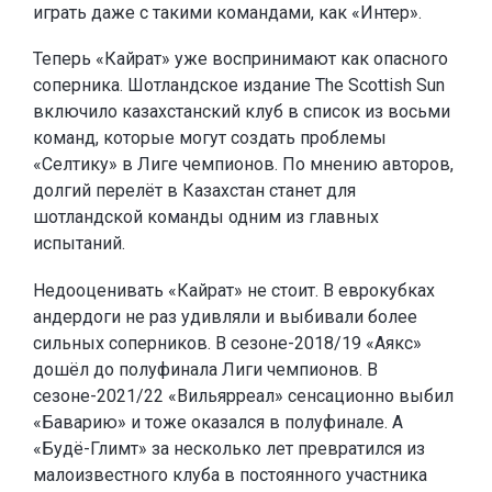
играть даже с такими командами, как «Интер».
Теперь «Кайрат» уже воспринимают как опасного
соперника. Шотландское издание The Scottish Sun
включило казахстанский клуб в список из восьми
команд, которые могут создать проблемы
«Селтику» в Лиге чемпионов. По мнению авторов,
долгий перелёт в Казахстан станет для
шотландской команды одним из главных
испытаний.
Недооценивать «Кайрат» не стоит. В еврокубках
андердоги не раз удивляли и выбивали более
сильных соперников. В сезоне-2018/19 «Аякс»
дошёл до полуфинала Лиги чемпионов. В
сезоне-2021/22 «Вильярреал» сенсационно выбил
«Баварию» и тоже оказался в полуфинале. А
«Будё-Глимт» за несколько лет превратился из
малоизвестного клуба в постоянного участника