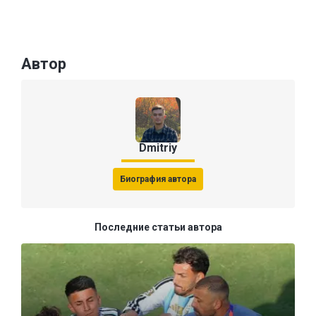
Автор
Dmitriy
Биография автора
Последние статьи автора