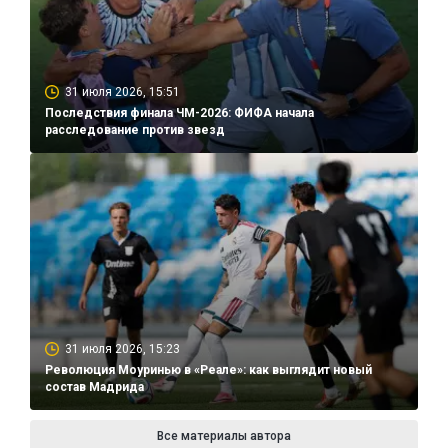
31 июля 2026, 15:51
Последствия финала ЧМ-2026: ФИФА начала
расследование против звезд
31 июля 2026, 15:23
Революция Моуринью в «Реале»: как выглядит новый
состав Мадрида
Все материалы автора