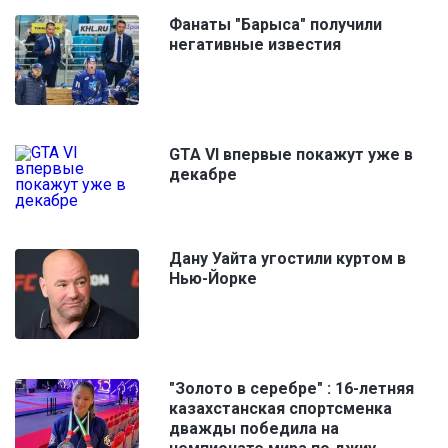
Фанаты "Барыса" получили
негативные известия
GTA VI впервые покажут уже в
декабре
Дану Уайта угостили куртом в
Нью-Йорке
"Золото в серебре" : 16-летняя
казахстанская спортсменка
дважды победила на