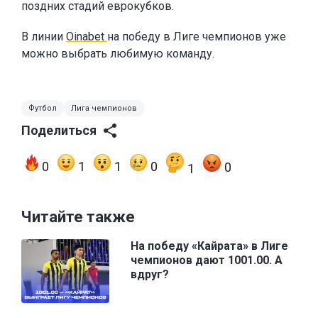
поздних стадий еврокубков.
В линии
Oinabet
на победу в Лиге чемпионов уже
можно выбрать любимую команду.
Футбол
Лига чемпионов
Поделиться
0
1
1
0
0
1
Читайте также
На победу «Кайрата» в Лиге
чемпионов дают 1001.00. А
вдруг?