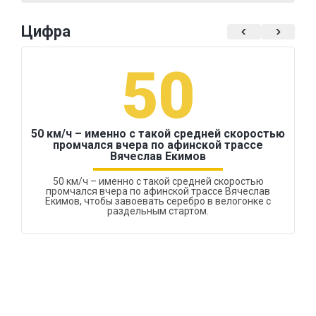
Цифра
50
50 км/ч – именно с такой средней скоростью
промчался вчера по афинской трассе
Вячеслав Екимов
50 км/ч – именно с такой средней скоростью
промчался вчера по афинской трассе Вячеслав
Екимов, чтобы завоевать серебро в велогонке с
раздельным стартом.