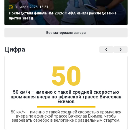
31 июля 2026, 15:51
Последствия финала ЧМ-2026: ФИФА начала расследование
против звезд
Все материалы автора
Цифра
50
50 км/ч – именно с такой средней скоростью
промчался вчера по афинской трассе Вячеслав
Екимов
50 км/ч – именно с такой средней скоростью промчался
вчера по афинской трассе Вячеслав Екимов, чтобы
завоевать серебро в велогонке с раздельным стартом.