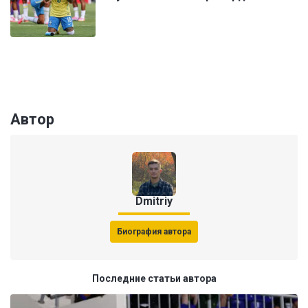
Автор
Dmitriy
Биография автора
Последние статьи автора