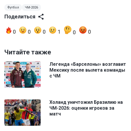
Футбол
ЧМ-2026
Поделиться
0
0
0
1
0
0
Читайте также
Легенда «Барселоны» возглавит
Мексику после вылета команды
с ЧМ
Холанд уничтожил Бразилию на
ЧМ-2026: оценки игроков за
матч