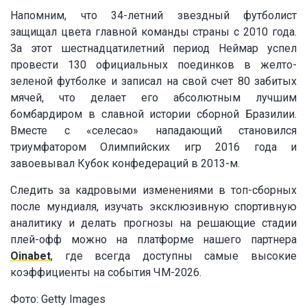
Напомним, что 34-летний звездный футболист
защищал цвета главной команды страны с 2010 года.
За этот шестнадцатилетний период Неймар успел
провести 130 официальных поединков в желто-
зеленой футболке и записал на свой счет 80 забитых
мячей, что делает его абсолютным лучшим
бомбардиром в славной истории сборной Бразилии.
Вместе с «селесао» нападающий становился
триумфатором Олимпийских игр 2016 года и
завоевывал Кубок конфедераций в 2013-м.
Следить за кадровыми изменениями в топ-сборных
после мундиаля, изучать эксклюзивную спортивную
аналитику и делать прогнозы на решающие стадии
плей-офф можно на платформе нашего партнера
Oinabet
, где всегда доступны самые высокие
коэффициенты на события ЧМ-2026.
Фото: Getty Images