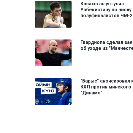
Казахстан уступил
Узбекистану по числу
полуфиналистов ЧМ-2
Гвардиола сделал за
об уходе из "Манчест
"Барыс" анонсировал 
КХЛ против минского
"Динамо"