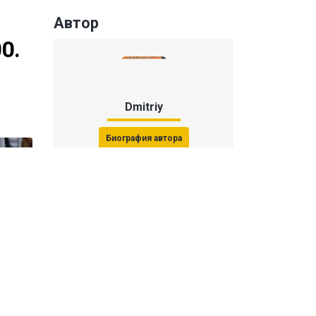
Автор
0.
Dmitriy
Биография автора
Последние статьи автора
31 июля 2026, 15:51
Последствия финала ЧМ-2026:
ФИФА начала расследование против
звезд