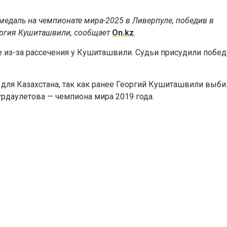
медаль на чемпионате мира-2025 в Ливерпуле, победив в
оргия Кушиташвили, сообщает
On.kz
.
 из-за рассечения у Кушиташвили. Судьи присудили побед
для Казахстана, так как ранее Георгий Кушиташвили выби
урдаулетова — чемпиона мира 2019 года.