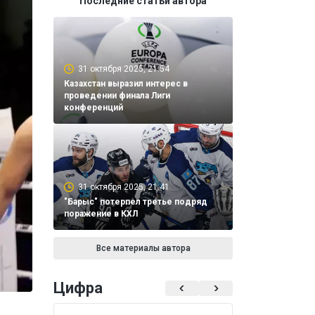
Последние статьи автора
31 октября 2025, 21:54
Казахстан выразил интерес в
проведении финала Лиги
конференций
31 октября 2025, 21:41
"Барыс" потерпел третье подряд
поражение в КХЛ
Все материалы автора
Цифра