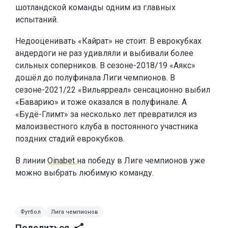
шотландской команды одним из главных
испытаний.
Недооценивать «Кайрат» не стоит. В еврокубках
андердоги не раз удивляли и выбивали более
сильных соперников. В сезоне-2018/19 «Аякс»
дошёл до полуфинала Лиги чемпионов. В
сезоне-2021/22 «Вильярреал» сенсационно выбил
«Баварию» и тоже оказался в полуфинале. А
«Будё-Глимт» за несколько лет превратился из
малоизвестного клуба в постоянного участника
поздних стадий еврокубков.
В линии
Oinabet
на победу в Лиге чемпионов уже
можно выбрать любимую команду.
Футбол
Лига чемпионов
Поделиться