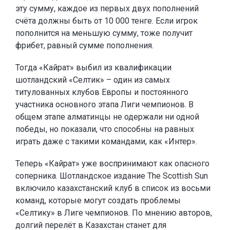
эту сумму, каждое из первых двух пополнений
счёта должны быть от 10 000 тенге. Если игрок
пополнится на меньшую сумму, тоже получит
фрибет, равный сумме пополнения.
Тогда «Кайрат» выбил из квалификации
шотландский «Селтик» – один из самых
титулованных клубов Европы и постоянного
участника основного этапа Лиги чемпионов. В
общем этапе алматинцы не одержали ни одной
победы, но показали, что способны на равных
играть даже с такими командами, как «Интер».
Теперь «Кайрат» уже воспринимают как опасного
соперника. Шотландское издание The Scottish Sun
включило казахстанский клуб в список из восьми
команд, которые могут создать проблемы
«Селтику» в Лиге чемпионов. По мнению авторов,
долгий перелёт в Казахстан станет для