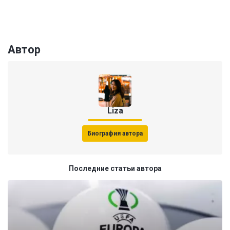
Автор
Liza
Биография автора
Последние статьи автора