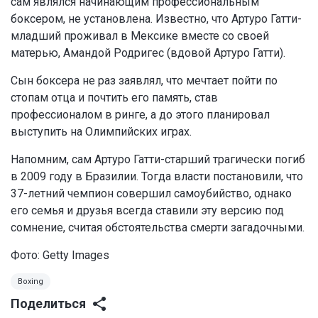
сам являлся начинающим профессиональным
боксером, не установлена. Известно, что Артуро Гатти-
младший проживал в Мексике вместе со своей
матерью, Амандой Родригес (вдовой Артуро Гатти).
Сын боксера не раз заявлял, что мечтает пойти по
стопам отца и почтить его память, став
профессионалом в ринге, а до этого планировал
выступить на Олимпийских играх.
Напомним, сам Артуро Гатти-старший трагически погиб
в 2009 году в Бразилии. Тогда власти постановили, что
37-летний чемпион совершил самоубийство, однако
его семья и друзья всегда ставили эту версию под
сомнение, считая обстоятельства смерти загадочными.
Фото: Getty Images
Boxing
Поделиться