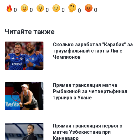
0
0
0
0
0
0
Читайте также
Сколько заработал "Карабах" за
триумфальный старт в Лиге
Чемпионов
Прямая трансляция матча
Рыбакиной за четвертьфинал
турнира в Ухане
Прямая трансляция первого
матча Узбекистана при
Каннаваро