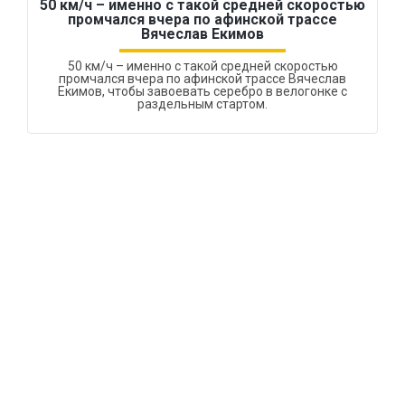
50 км/ч – именно с такой средней скоростью
промчался вчера по афинской трассе
Вячеслав Екимов
50 км/ч – именно с такой средней скоростью
промчался вчера по афинской трассе Вячеслав
Екимов, чтобы завоевать серебро в велогонке с
раздельным стартом.