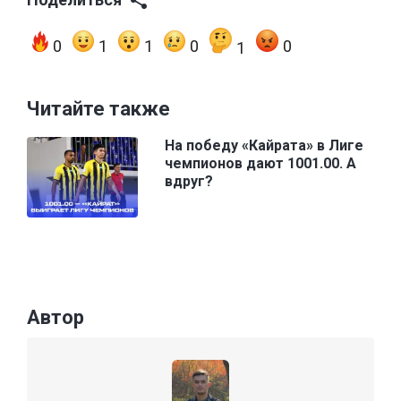
0
1
1
0
0
1
Читайте также
На победу «Кайрата» в Лиге
чемпионов дают 1001.00. А
вдруг?
Автор