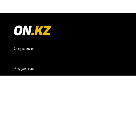
О проекте
Редакция
FAQ
Обратная связь
Для СМИ