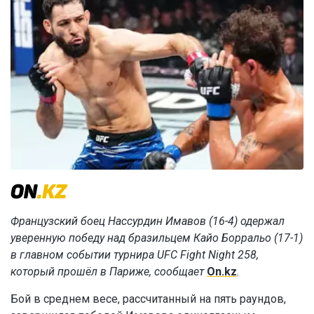
Французский боец Нассурдин Имавов (16-4) одержал
уверенную победу над бразильцем Кайо Борральо (17-1)
в главном событии турнира UFC Fight Night 258,
который прошёл в Париже, сообщает
On.kz
.
Бой в среднем весе, рассчитанный на пять раундов,