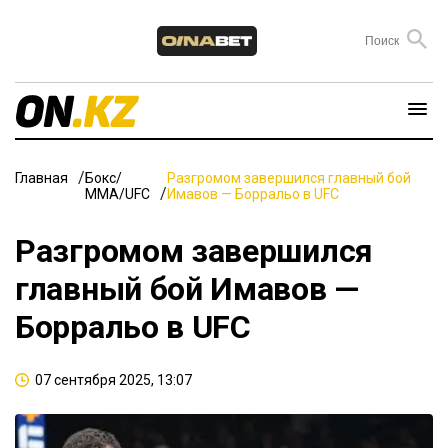
Главная
Бокс/
Разгромом завершился главный бой
ММА/UFC
Имавов — Борральо в UFC
Разгромом завершился
главный бой Имавов —
Борральо в UFC
07 сентября 2025, 13:07