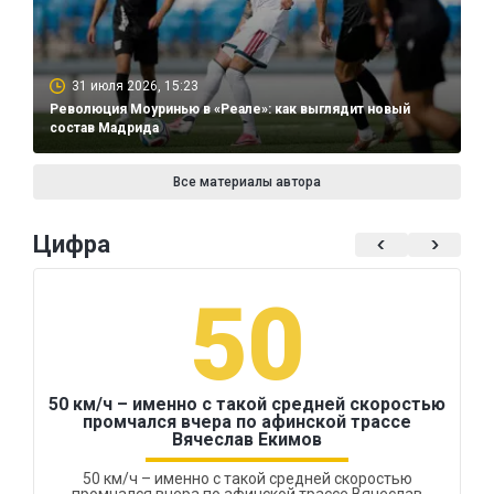
31 июля 2026, 15:23
Революция Моуринью в «Реале»: как выглядит новый
состав Мадрида
Все материалы автора
Цифра
50
50 км/ч – именно с такой средней скоростью
промчался вчера по афинской трассе
Вячеслав Екимов
50 км/ч – именно с такой средней скоростью