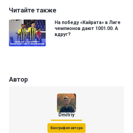
Читайте также
На победу «Кайрата» в Лиге
чемпионов дают 1001.00. А
вдруг?
Автор
Dmitriy
Биография автора