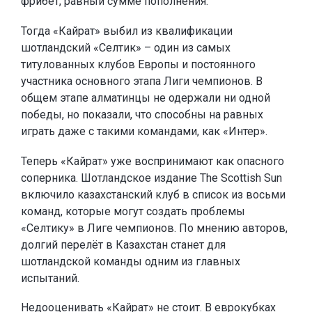
фрибет, равный сумме пополнения.
Тогда «Кайрат» выбил из квалификации
шотландский «Селтик» – один из самых
титулованных клубов Европы и постоянного
участника основного этапа Лиги чемпионов. В
общем этапе алматинцы не одержали ни одной
победы, но показали, что способны на равных
играть даже с такими командами, как «Интер».
Теперь «Кайрат» уже воспринимают как опасного
соперника. Шотландское издание The Scottish Sun
включило казахстанский клуб в список из восьми
команд, которые могут создать проблемы
«Селтику» в Лиге чемпионов. По мнению авторов,
долгий перелёт в Казахстан станет для
шотландской команды одним из главных
испытаний.
Недооценивать «Кайрат» не стоит. В еврокубках