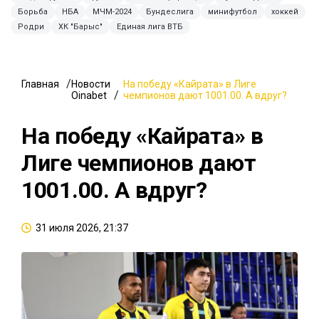
Борьба
НБА
МЧМ-2024
Бундеслига
минифутбол
хоккей
Родри
ХК "Барыс"
Единая лига ВТБ
Главная
Новости
На победу «Кайрата» в Лиге
Oinabet
чемпионов дают 1001.00. А вдруг?
На победу «Кайрата» в
Лиге чемпионов дают
1001.00. А вдруг?
31 июля 2026, 21:37