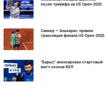
после триумфа на US Open-2025
Синнер — Алькарас: прямая
трансляция финала US Open-2025
"Барыс" анонсировал стартовый
матч сезона КХЛ