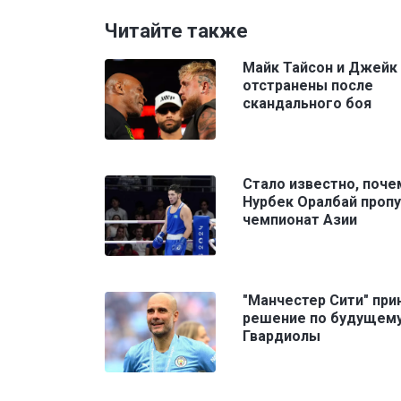
Читайте также
Майк Тайсон и Джейк
отстранены после
скандального боя
Стало известно, поче
Нурбек Оралбай проп
чемпионат Азии
"Манчестер Сити" при
решение по будущему
Гвардиолы