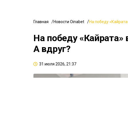
Главная
Новости Oinabet
На победу «Кайрата»
На победу «Кайрата» 
А вдруг?
31 июля 2026, 21:37