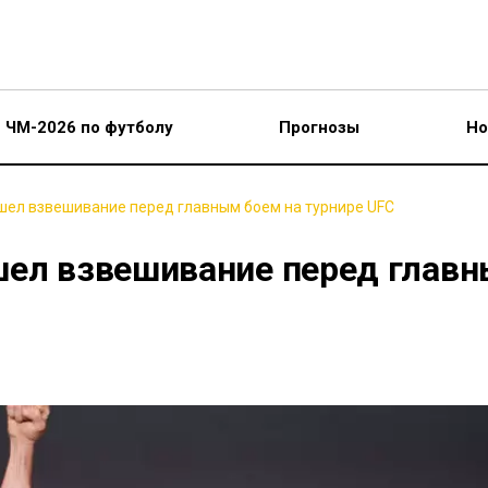
ЧМ-2026 по футболу
Прогнозы
Но
шел взвешивание перед главным боем на турнире UFC
шел взвешивание перед глав