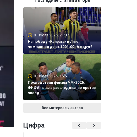
Последние статьи автора
31 июля 2026, 21:37
На победу «Кайрата» в Лиге
чемпионов дают 1001.00. А вдруг?
31 июля 2026, 15:51
Последствия финала ЧМ-2026:
ФИФА начала расследование против
звезд
Все материалы автора
Цифра