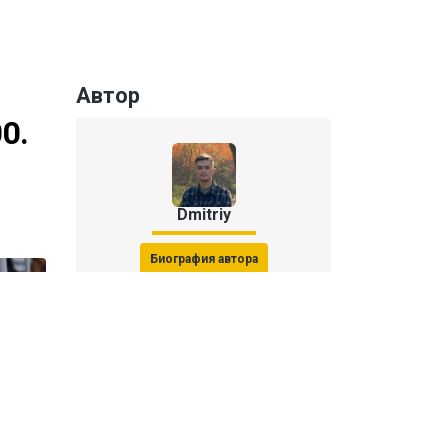
Автор
0.
Dmitriy
Биография автора
Последние статьи автора
31 июля 2026, 15:51
Последствия финала ЧМ-2026: