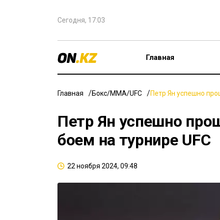
Сегодня, 17:03
Главная
Главная
Бокс/ММА/UFC
Петр Ян успешно про
Петр Ян успешно про
боем на турнире UFC
22 ноября 2024, 09:48