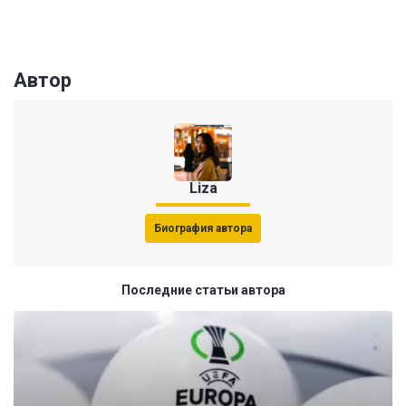
Автор
Liza
Биография автора
Последние статьи автора