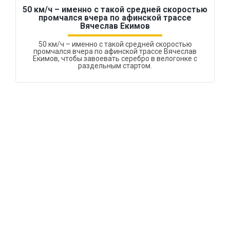
50 км/ч – именно с такой средней скоростью
промчался вчера по афинской трассе
Вячеслав Екимов
50 км/ч – именно с такой средней скоростью
промчался вчера по афинской трассе Вячеслав
Екимов, чтобы завоевать серебро в велогонке с
раздельным стартом.