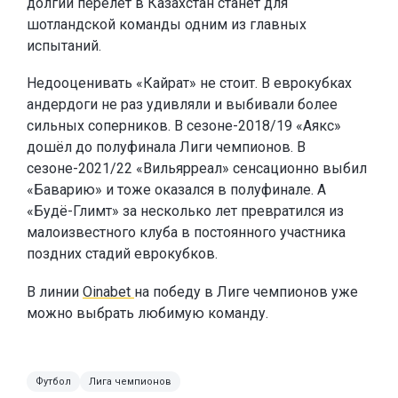
долгий перелёт в Казахстан станет для
шотландской команды одним из главных
испытаний.
Недооценивать «Кайрат» не стоит. В еврокубках
андердоги не раз удивляли и выбивали более
сильных соперников. В сезоне-2018/19 «Аякс»
дошёл до полуфинала Лиги чемпионов. В
сезоне-2021/22 «Вильярреал» сенсационно выбил
«Баварию» и тоже оказался в полуфинале. А
«Будё-Глимт» за несколько лет превратился из
малоизвестного клуба в постоянного участника
поздних стадий еврокубков.
В линии
Oinabet
на победу в Лиге чемпионов уже
можно выбрать любимую команду.
Футбол
Лига чемпионов