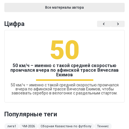
Все материалы автора
Цифра
50
50 км/ч – именно с такой средней скоростью
промчался вчера по афинской трассе Вячеслав
Екимов
50 км/ч – именно с такой средней скоростью промчался
вчера по афинской трассе Вячеслав Екимов, чтобы
завоевать серебро в велогонке с раздельным стартом.
Популярные теги
лига1
ЧМ-2026
Сборная Казахстана по футболу
Теннис