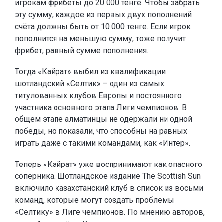
игрокам
фрибеты до 20 000 тенге
. Чтобы забрать
эту сумму, каждое из первых двух пополнений
счёта должны быть от 10 000 тенге. Если игрок
пополнится на меньшую сумму, тоже получит
фрибет, равный сумме пополнения.
Тогда «Кайрат» выбил из квалификации
шотландский «Селтик» – один из самых
титулованных клубов Европы и постоянного
участника основного этапа Лиги чемпионов. В
общем этапе алматинцы не одержали ни одной
победы, но показали, что способны на равных
играть даже с такими командами, как «Интер».
Теперь «Кайрат» уже воспринимают как опасного
соперника. Шотландское издание The Scottish Sun
включило казахстанский клуб в список из восьми
команд, которые могут создать проблемы
«Селтику» в Лиге чемпионов. По мнению авторов,