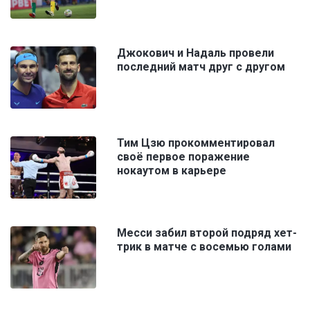
Джокович и Надаль провели
последний матч друг с другом
Тим Цзю прокомментировал
своё первое поражение
нокаутом в карьере
Месси забил второй подряд хет-
трик в матче с восемью голами