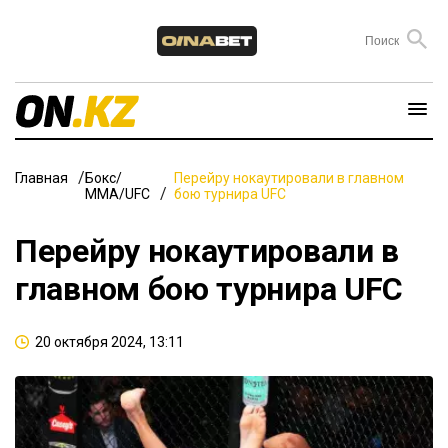
Главная
Бокс/
Перейру нокаутировали в главном
ММА/UFC
бою турнира UFC
Перейру нокаутировали в
главном бою турнира UFC
20 октября 2024, 13:11