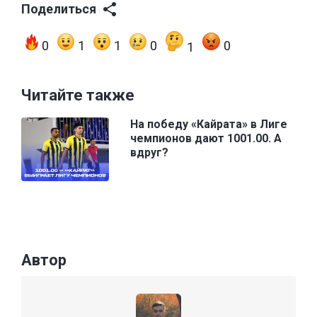
Поделиться
0
1
1
0
0
1
Читайте также
На победу «Кайрата» в Лиге
чемпионов дают 1001.00. А
вдруг?
Автор