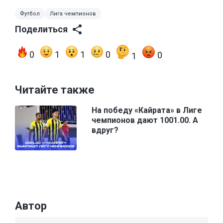
Футбол
Лига чемпионов
Поделиться
0
1
1
0
0
1
Читайте также
На победу «Кайрата» в Лиге
чемпионов дают 1001.00. А
вдруг?
Автор