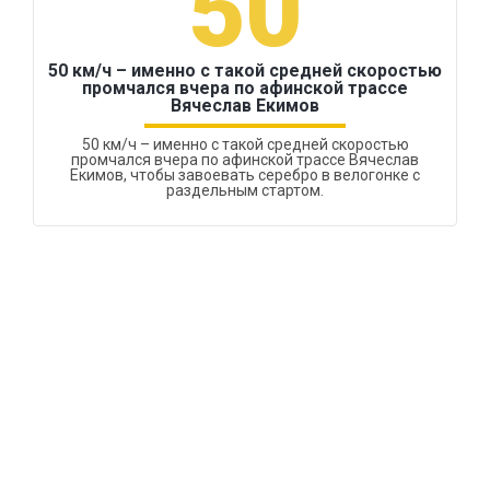
50
50 км/ч – именно с такой средней скоростью
промчался вчера по афинской трассе
Вячеслав Екимов
50 км/ч – именно с такой средней скоростью
промчался вчера по афинской трассе Вячеслав
Екимов, чтобы завоевать серебро в велогонке с
раздельным стартом.