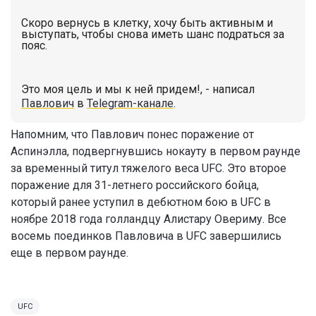
Скоро вернусь в клетку, хочу быть активным и
выступать, чтобы снова иметь шанс подраться за
пояс.
Это моя цель и мы к ней придем!, - написал
Павлович
в
Telegram-канале
.
Напомним, что Павлович понес поражение от
Аспинэлла, подвергнувшись нокауту в первом раунде
за временный титул тяжелого веса UFC. Это второе
поражение для 31-летнего российского бойца,
который ранее уступил в дебютном бою в UFC в
ноябре 2018 года голландцу Алистару Овериму. Все
восемь поединков Павловича в UFC завершились
еще в первом раунде.
UFC