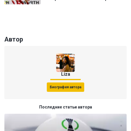
Автор
Liza
Биография автора
Последние статьи автора