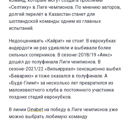
команд, которые могут создать проблемы
«Селтику» в Лиге чемпионов. По мнению авторов,
долгий перелёт в Казахстан станет для
шотландской команды одним из главных
испытаний.
Недооценивать «Кайрат» не стоит. В еврокубках
андердоги не раз удивляли и выбивали более
сильных соперников. В сезоне-2018/19 «Аякс»
дошёл до полуфинала Лиги чемпионов. В
сезоне-2021/22 «Вильярреал» сенсационно выбил
«Баварию» и тоже оказался в полуфинале. А
«Будё-Глимт» за несколько лет превратился из
малоизвестного клуба в постоянного участника
поздних стадий еврокубков.
В линии
Oinabet
на победу в Лиге чемпионов уже
можно выбрать любимую команду.