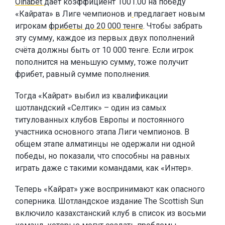
Oinabet
даёт коэффициент 1001.00 на победу
«Кайрата» в Лиге чемпионов и
предлагает новым
игрокам
фрибеты до 20 000 тенге
. Чтобы забрать
эту сумму, каждое из первых двух пополнений
счёта должны быть от 10 000 тенге. Если игрок
пополнится на меньшую сумму, тоже получит
фрибет, равный сумме пополнения.
Тогда «Кайрат» выбил из квалификации
шотландский «Селтик» – один из самых
титулованных клубов Европы и постоянного
участника основного этапа Лиги чемпионов. В
общем этапе алматинцы не одержали ни одной
победы, но показали, что способны на равных
играть даже с такими командами, как «Интер».
Теперь «Кайрат» уже воспринимают как опасного
соперника. Шотландское издание The Scottish Sun
включило казахстанский клуб в список из восьми