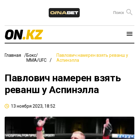
Главная
Бокс/
Павлович намерен взять реванш у
ММА/UFC
Аспинэлла
Павлович намерен взять
реванш у Аспинэлла
13 ноября 2023, 18:52