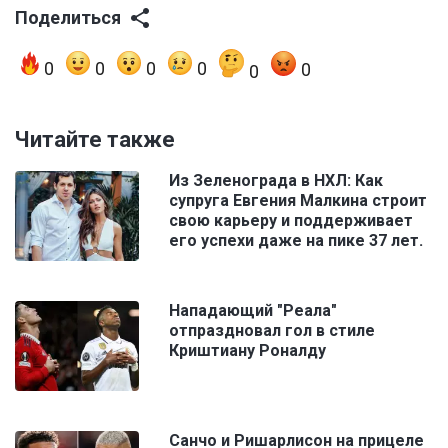
Поделиться
0
0
0
0
0
0
Читайте также
Из Зеленограда в НХЛ: Как
супруга Евгения Малкина строит
свою карьеру и поддерживает
его успехи даже на пике 37 лет.
Нападающий "Реала"
отпраздновал гол в стиле
Криштиану Роналду
Санчо и Ришарлисон на прицеле