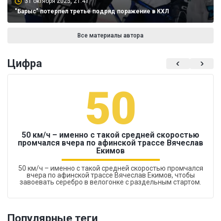
31 октября 2025, 21:41
"Барыс" потерпел третье подряд поражение в КХЛ
Все материалы автора
Цифра
50
50 км/ч – именно с такой средней скоростью
промчался вчера по афинской трассе Вячеслав
Екимов
50 км/ч – именно с такой средней скоростью промчался
вчера по афинской трассе Вячеслав Екимов, чтобы
завоевать серебро в велогонке с раздельным стартом.
Популярные теги