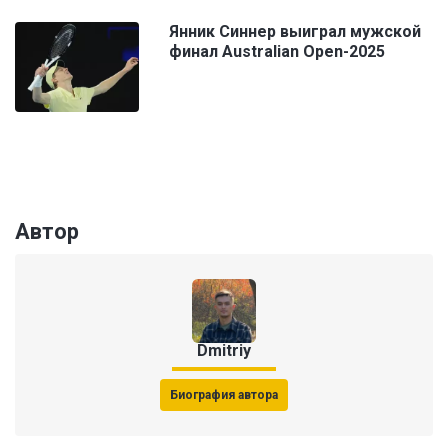
Янник Синнер выиграл мужской
финал Australian Open-2025
Автор
Dmitriy
Биография автора