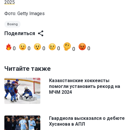
2025
Фото: Getty Images
Boxing
Поделиться
0
0
0
0
0
0
Читайте также
Казахстанские хоккеисты
помогли установить рекорд на
МЧМ 2024
Гвардиола высказался о дебюте
Хусанова в АПЛ