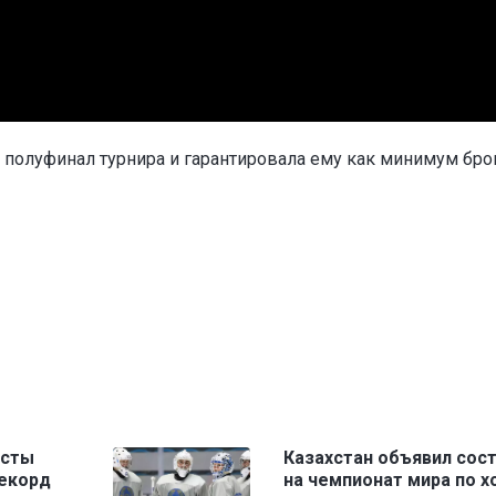
 полуфинал турнира и гарантировала ему как минимум бро
исты
Казахстан объявил сост
рекорд
на чемпионат мира по 