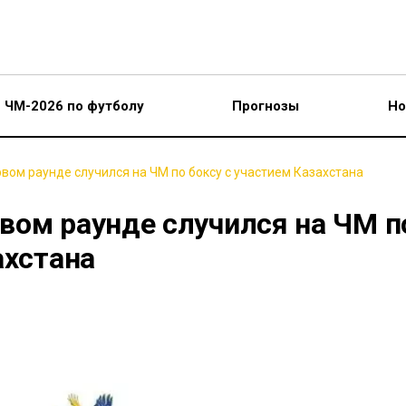
ЧМ-2026 по футболу
Прогнозы
Но
вом раунде случился на ЧМ по боксу с участием Казахстана
вом раунде случился на ЧМ п
ахстана