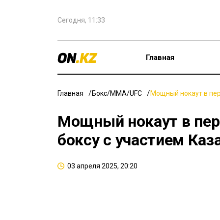
Сегодня, 11:33
Главная
Главная
Бокс/ММА/UFC
Мощный нокаут в пер
Мощный нокаут в пер
боксу с участием Каз
03 апреля 2025, 20:20