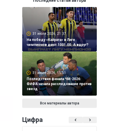
Последние статьи автора
31 июля 2026, 21:37
На победу «Кайрата» в Лиге
чемпионов дают 1001.00. А вдруг?
31 июля 2026, 15:51
Последствия финала ЧМ-2026:
ФИФА начала расследование против
звезд
Все материалы автора
Цифра