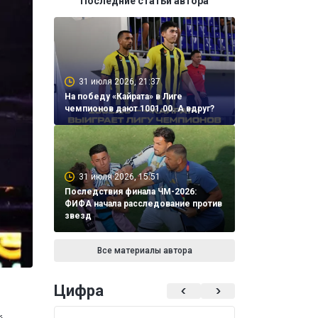
Последние статьи автора
31 июля 2026, 21:37
На победу «Кайрата» в Лиге
чемпионов дают 1001.00. А вдруг?
31 июля 2026, 15:51
Последствия финала ЧМ-2026:
ФИФА начала расследование против
звезд
Все материалы автора
Цифра