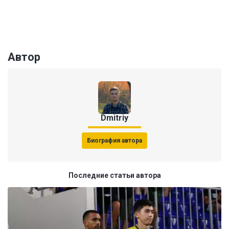
Автор
Dmitriy
Биография автора
Последние статьи автора