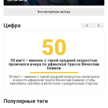
против звезд
Все материалы автора
Цифра
50
50 км/ч – именно с такой средней скоростью
промчался вчера по афинской трассе Вячеслав
Екимов
50 км/ч – именно с такой средней скоростью промчался
вчера по афинской трассе Вячеслав Екимов, чтобы
завоевать серебро в велогонке с раздельным стартом.
Популярные теги