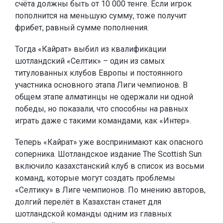
счёта должны быть от 10 000 тенге. Если игрок
пополнится на меньшую сумму, тоже получит
фрибет, равный сумме пополнения.
Тогда «Кайрат» выбил из квалификации
шотландский «Селтик» – один из самых
титулованных клубов Европы и постоянного
участника основного этапа Лиги чемпионов. В
общем этапе алматинцы не одержали ни одной
победы, но показали, что способны на равных
играть даже с такими командами, как «Интер».
Теперь «Кайрат» уже воспринимают как опасного
соперника. Шотландское издание The Scottish Sun
включило казахстанский клуб в список из восьми
команд, которые могут создать проблемы
«Селтику» в Лиге чемпионов. По мнению авторов,
долгий перелёт в Казахстан станет для
шотландской команды одним из главных