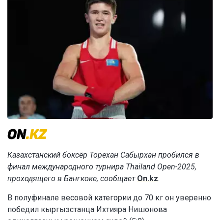
Казахстанский боксёр Торехан Сабырхан пробился в
финал международного турнира Thailand Open-2025,
проходящего в Бангкоке, сообщает
On.kz
.
В полуфинале весовой категории до 70 кг он уверенно
победил кыргызстанца Ихтияра Нишонова