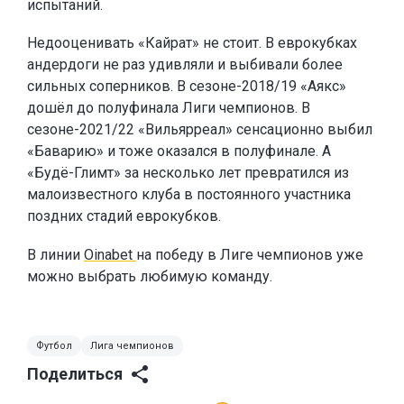
испытаний.
Недооценивать «Кайрат» не стоит. В еврокубках
андердоги не раз удивляли и выбивали более
сильных соперников. В сезоне-2018/19 «Аякс»
дошёл до полуфинала Лиги чемпионов. В
сезоне-2021/22 «Вильярреал» сенсационно выбил
«Баварию» и тоже оказался в полуфинале. А
«Будё-Глимт» за несколько лет превратился из
малоизвестного клуба в постоянного участника
поздних стадий еврокубков.
В линии
Oinabet
на победу в Лиге чемпионов уже
можно выбрать любимую команду.
Футбол
Лига чемпионов
Поделиться