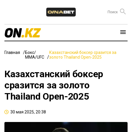
Главная
Бокс/
Казахстанский боксер сразится за
ММА/UFC
золото Thailand Open-2025
Казахстанский боксер
сразится за золото
Thailand Open-2025
30 мая 2025, 20:38