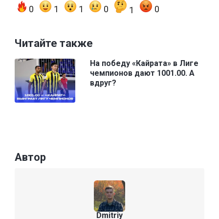
0
1
1
0
0
1
Читайте также
На победу «Кайрата» в Лиге
чемпионов дают 1001.00. А
вдруг?
Автор
Dmitriy