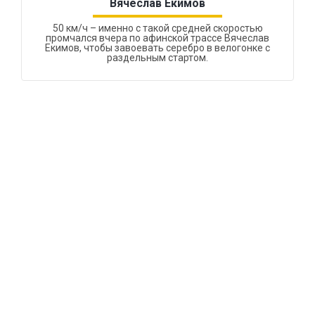
Вячеслав Екимов
50 км/ч – именно с такой средней скоростью
промчался вчера по афинской трассе Вячеслав
Екимов, чтобы завоевать серебро в велогонке с
раздельным стартом.