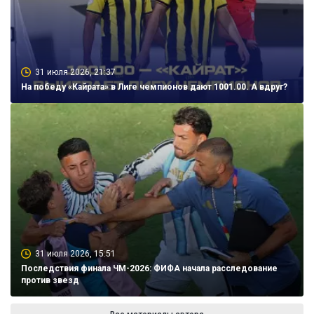
31 июля 2026, 21:37
На победу «Кайрата» в Лиге чемпионов дают 1001.00. А вдруг?
31 июля 2026, 15:51
Последствия финала ЧМ-2026: ФИФА начала расследование
против звезд