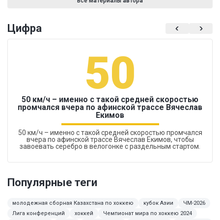
Все материалы автора
Цифра
50
50 км/ч – именно с такой средней скоростью
промчался вчера по афинской трассе Вячеслав
Екимов
50 км/ч – именно с такой средней скоростью промчался
вчера по афинской трассе Вячеслав Екимов, чтобы
завоевать серебро в велогонке с раздельным стартом.
Популярные теги
молодежная сборная Казахстана по хоккею
кубок Азии
ЧМ-2026
Лига конференций
хоккей
Чемпионат мира по хоккею 2024