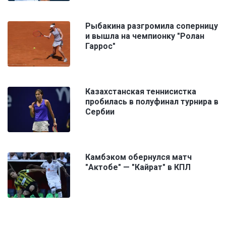
Рыбакина разгромила соперницу
и вышла на чемпионку "Ролан
Гаррос"
Казахстанская теннисистка
пробилась в полуфинал турнира в
Сербии
Камбэком обернулся матч
"Актобе" — "Кайрат" в КПЛ