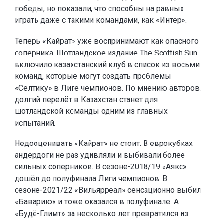
победы, но показали, что способны на равных
играть даже с такими командами, как «Интер».
Теперь «Кайрат» уже воспринимают как опасного
соперника. Шотландское издание The Scottish Sun
включило казахстанский клуб в список из восьми
команд, которые могут создать проблемы
«Селтику» в Лиге чемпионов. По мнению авторов,
долгий перелёт в Казахстан станет для
шотландской команды одним из главных
испытаний.
Недооценивать «Кайрат» не стоит. В еврокубках
андердоги не раз удивляли и выбивали более
сильных соперников. В сезоне-2018/19 «Аякс»
дошёл до полуфинала Лиги чемпионов. В
сезоне-2021/22 «Вильярреал» сенсационно выбил
«Баварию» и тоже оказался в полуфинале. А
«Будё-Глимт» за несколько лет превратился из