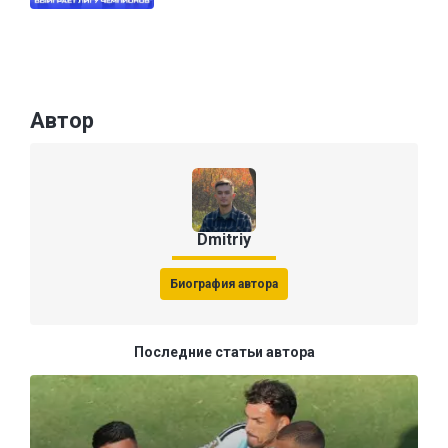
Автор
Dmitriy
Биография автора
Последние статьи автора