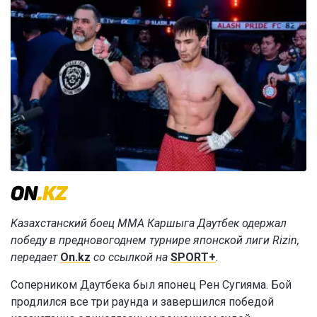
Казахстанский боец ММА Каршыга Даутбек одержал
победу в предновогоднем турнире японской лиги Rizin,
передает
On.kz
со ссылкой на
SPORT+
.
Соперником Даутбека был японец Рен Сугияма. Бой
продлился все три раунда и завершился победой