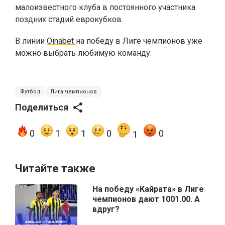
малоизвестного клуба в постоянного участника
поздних стадий еврокубков.
В линии
Oinabet
на победу в Лиге чемпионов уже
можно выбрать любимую команду.
Футбол
Лига чемпионов
Поделиться
0
1
1
0
0
1
Читайте также
На победу «Кайрата» в Лиге
чемпионов дают 1001.00. А
вдруг?