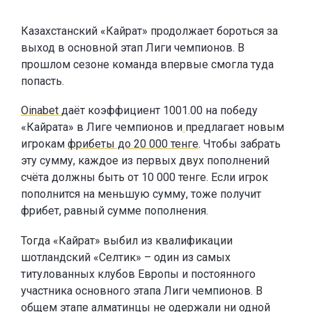
Казахстанский «Кайрат» продолжает бороться за
выход в основной этап Лиги чемпионов. В
прошлом сезоне команда впервые смогла туда
попасть.
Oinabet
даёт коэффициент 1001.00 на победу
«Кайрата» в Лиге чемпионов и
предлагает новым
игрокам
фрибеты до 20 000 тенге
. Чтобы забрать
эту сумму, каждое из первых двух пополнений
счёта должны быть от 10 000 тенге. Если игрок
пополнится на меньшую сумму, тоже получит
фрибет, равный сумме пополнения.
Тогда «Кайрат» выбил из квалификации
шотландский «Селтик» – один из самых
титулованных клубов Европы и постоянного
участника основного этапа Лиги чемпионов. В
общем этапе алматинцы не одержали ни одной