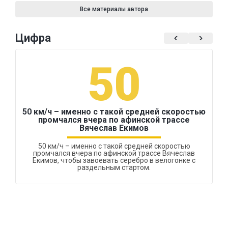
Все материалы автора
Цифра
50
50 км/ч – именно с такой средней скоростью
промчался вчера по афинской трассе
Вячеслав Екимов
50 км/ч – именно с такой средней скоростью
промчался вчера по афинской трассе Вячеслав
Екимов, чтобы завоевать серебро в велогонке с
раздельным стартом.