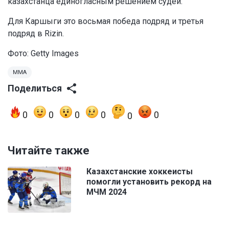
казахстанца единогласным решением судей.
Для Каршыги это восьмая победа подряд и третья
подряд в Rizin.
Фото: Getty Images
MMA
Поделиться
0
0
0
0
0
0
Читайте также
Казахстанские хоккеисты
помогли установить рекорд на
МЧМ 2024