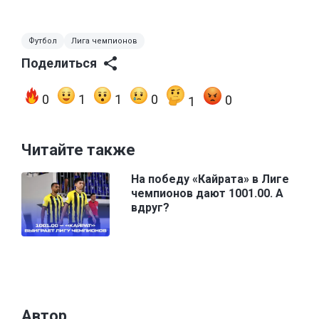
Футбол
Лига чемпионов
Поделиться
0
1
1
0
0
1
Читайте также
На победу «Кайрата» в Лиге
чемпионов дают 1001.00. А
вдруг?
Автор