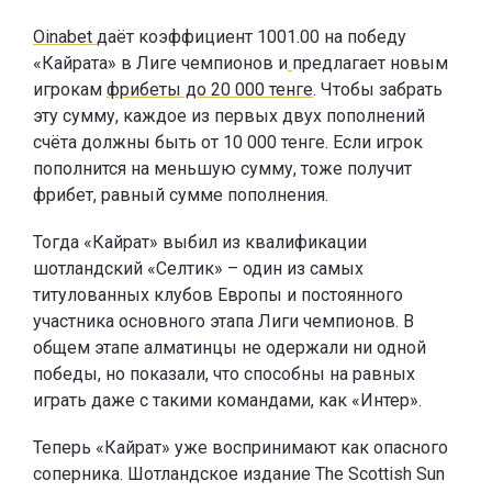
Oinabet
даёт коэффициент 1001.00 на победу
«Кайрата» в Лиге чемпионов и
предлагает новым
игрокам
фрибеты до 20 000 тенге
. Чтобы забрать
эту сумму, каждое из первых двух пополнений
счёта должны быть от 10 000 тенге. Если игрок
пополнится на меньшую сумму, тоже получит
фрибет, равный сумме пополнения.
Тогда «Кайрат» выбил из квалификации
шотландский «Селтик» – один из самых
титулованных клубов Европы и постоянного
участника основного этапа Лиги чемпионов. В
общем этапе алматинцы не одержали ни одной
победы, но показали, что способны на равных
играть даже с такими командами, как «Интер».
Теперь «Кайрат» уже воспринимают как опасного
соперника. Шотландское издание The Scottish Sun