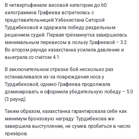
В четвертьфинале весовой категории до 60
килограммов Графеева встретилась с
представительницей Узбекистана Ситорой
Турдибековой и одержала победу раздельным
решением судей. Первая трёхминутка завершилась
минимальным перевесом в пользу Графеевой – 3:2.
Во втором раунде казахстанка усилила давление и
выиграла со счётом 4:1.
В заключительном отрезке бой несколько раз
останавливался из-за повреждения носа у
Турдибековой, однако Графеева продолжала
доминировать и оформила убедительную победу – 5:0
(3 раунд)
.
Таким образом, казахстанка гарантировала себе как
минимум бронзовую награду. Турдибекова же
завершила выступление, не сумев пробиться в число
призёров.