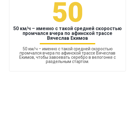
50
50 км/ч – именно с такой средней скоростью
промчался вчера по афинской трассе
Вячеслав Екимов
50 км/ч – именно с такой средней скоростью
промчался вчера по афинской трассе Вячеслав
Екимов, чтобы завоевать серебро в велогонке с
раздельным стартом.