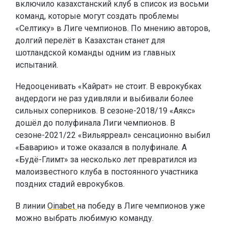
включило казахстанский клуб в список из восьми
команд, которые могут создать проблемы
«Селтику» в Лиге чемпионов. По мнению авторов,
долгий перелёт в Казахстан станет для
шотландской команды одним из главных
испытаний.
Недооценивать «Кайрат» не стоит. В еврокубках
андердоги не раз удивляли и выбивали более
сильных соперников. В сезоне-2018/19 «Аякс»
дошёл до полуфинала Лиги чемпионов. В
сезоне-2021/22 «Вильярреал» сенсационно выбил
«Баварию» и тоже оказался в полуфинале. А
«Будё-Глимт» за несколько лет превратился из
малоизвестного клуба в постоянного участника
поздних стадий еврокубков.
В линии
Oinabet
на победу в Лиге чемпионов уже
можно выбрать любимую команду.