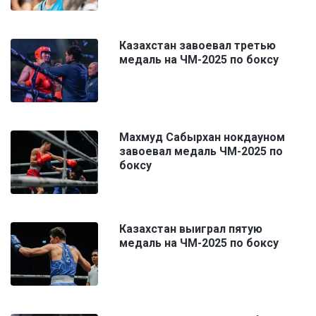
Казахстан завоевал третью
медаль на ЧМ-2025 по боксу
Махмуд Сабырхан нокдауном
завоевал медаль ЧМ-2025 по
боксу
Казахстан выиграл пятую
медаль на ЧМ-2025 по боксу