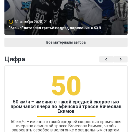
31 октября 2025, 21:41
"Барыс" потерпел третье подряд поражение в КХЛ
Все материалы автора
Цифра
50
50 км/ч – именно с такой средней скоростью
промчался вчера по афинской трассе Вячеслав
Екимов
50 км/ч – именно с такой средней скоростью промчался
вчера по афинской трассе Вячеслав Екимов, чтобы
завоевать серебро в велогонке с раздельным стартом.