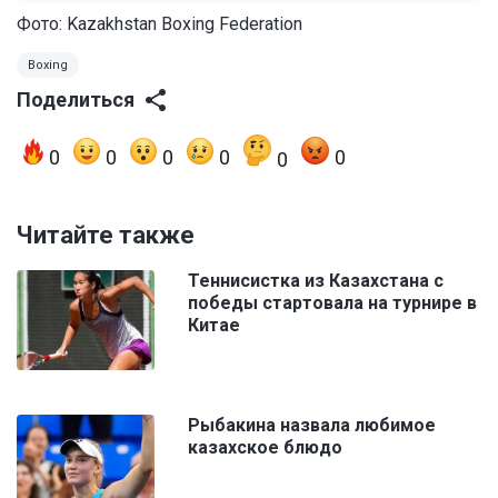
Фото:
Kazakhstan Boxing Federation
Boxing
Поделиться
0
0
0
0
0
0
Читайте также
Теннисистка из Казахстана с
победы стартовала на турнире в
Китае
Рыбакина назвала любимое
казахское блюдо