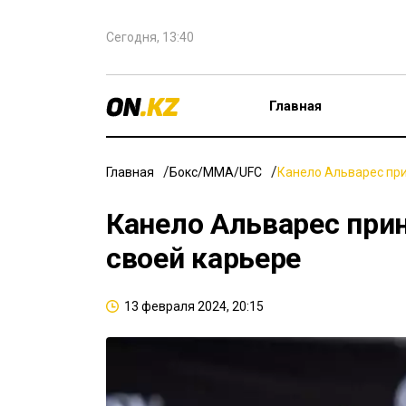
Сегодня, 13:40
Главная
Главная
Бокс/ММА/UFC
Канело Альварес пр
Канело Альварес при
своей карьере
13 февраля 2024, 20:15