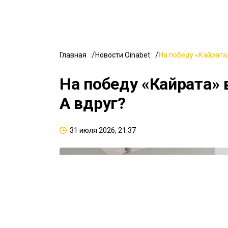
Главная
Новости Oinabet
На победу «Кайрата»
На победу «Кайрата» 
А вдруг?
31 июля 2026, 21:37