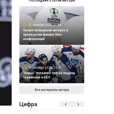
Последние статьи автора
31 октября 2025, 21:54
Казахстан выразил интерес в
проведении финала Лиги
конференций
31 октября 2025, 21:41
"Барыс" потерпел третье подряд
поражение в КХЛ
Все материалы автора
Цифра