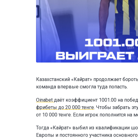
Казахстанский «Кайрат» продолжает бороть
команда впервые смогла туда попасть.
Oinabet
даёт коэффициент 1001.00 на побед
фрибеты до 20 000 тенге
. Чтобы забрать э
от 10 000 тенге. Если игрок пополнится н
Тогда «Кайрат» выбил из квалификации шо
Европы и постоянного участника основног