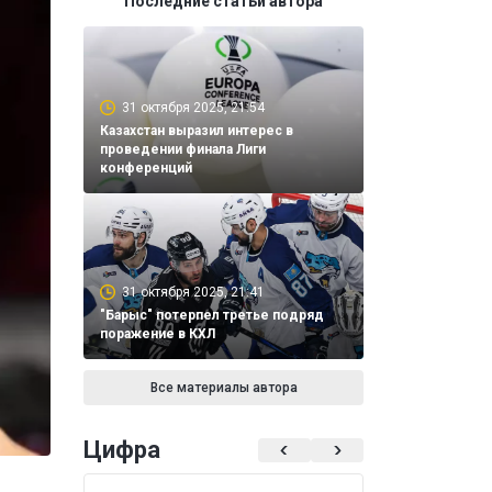
Последние статьи автора
31 октября 2025, 21:54
Казахстан выразил интерес в
проведении финала Лиги
конференций
31 октября 2025, 21:41
"Барыс" потерпел третье подряд
поражение в КХЛ
Все материалы автора
Цифра