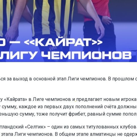
ся за выход в основной этап Лиги чемпионов. В прошлом 
у «Кайрата» в Лиге чемпионов и
предлагает новым игрок
ту сумму, каждое из первых двух пополнений счёта должны
а меньшую сумму, тоже получит фрибет, равный сумме попол
тландский «Селтик» – один из самых титулованных клубов
о этапа Лиги чемпионов. В общем этапе алматинцы не одер