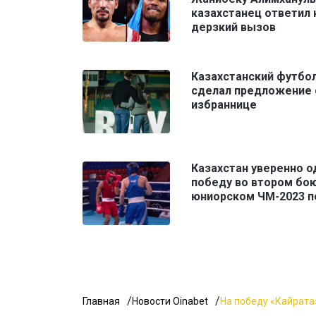
казахстанец ответил 
дерзкий вызов
Казахстанский футбо
сделал предложение 
избраннице
Казахстан уверенно 
победу во втором бою
юниорском ЧМ-2023 п
Главная
Новости Oinabet
На победу «Кайрата»