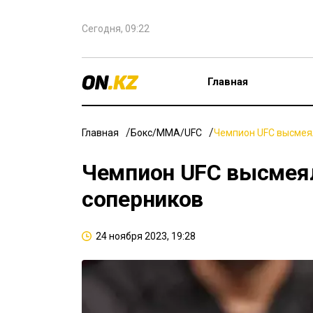
Сегодня, 09:22
Главная
Главная
Бокс/ММА/UFC
Чемпион UFC высмеял
Чемпион UFC высмеял
соперников
24 ноября 2023, 19:28