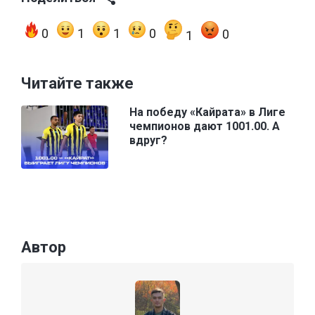
0
1
1
0
0
1
Читайте также
На победу «Кайрата» в Лиге
чемпионов дают 1001.00. А
вдруг?
Автор