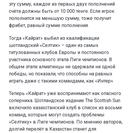
эту сумму, каждое из первых двух пополнений
счёта должны быть от 10 000 тенге. Если игрок
пополнится на меньшую сумму, тоже получит
фрибет, равный сумме пополнения.
Тогда «Кайрат» выбил из квалификации
шотландский «Селтик» – один из самых
титулованных клубов Европы и постоянного
участника основного этапа Лиги чемпионов. В
общем этапе алматинцы не одержали ни одной
победы, но показали, что способны на равных
играть даже с такими командами, как «Интер».
Теперь «Кайрат» уже воспринимают как опасного
соперника. Шотландское издание The Scottish Sun
включило казахстанский клуб в список из восьми
команд, которые могут создать проблемы
«Селтику» в Лиге чемпионов. По мнению авторов,
долгий перелёт в Казахстан станет для