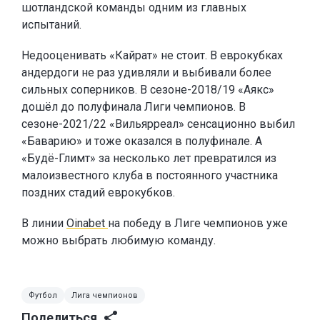
шотландской команды одним из главных
испытаний.
Недооценивать «Кайрат» не стоит. В еврокубках
андердоги не раз удивляли и выбивали более
сильных соперников. В сезоне-2018/19 «Аякс»
дошёл до полуфинала Лиги чемпионов. В
сезоне-2021/22 «Вильярреал» сенсационно выбил
«Баварию» и тоже оказался в полуфинале. А
«Будё-Глимт» за несколько лет превратился из
малоизвестного клуба в постоянного участника
поздних стадий еврокубков.
В линии
Oinabet
на победу в Лиге чемпионов уже
можно выбрать любимую команду.
Футбол
Лига чемпионов
Поделиться