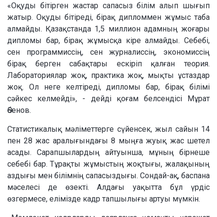
«Оқуды бітірген жастар сапасыз білім алып шығып
жатыр. Оқуды бітіреді, бірақ дипломмен жұмыс таба
алмайды. Қазақстанда 1,5 миллион адамның жоғары
дипломы бар, бірақ жұмысқа кіре алмайды. Себебі,
сен программиссің, сен журналиссің, экономиссің
бірақ берген сабақтары ескіріп қалған теория.
Лабораториялар жоқ, практика жоқ, мықты ұстаздар
жоқ. Ол неге келтіреді, дипломы бар, бірақ білімі
сәйкес келмейді», - дейді қоғам белсендісі Мұрат
Әбенов.
Статистикалық мәліметтерге сүйенсек, жыл сайын 14
пен 28 жас аралығындағы 8 мыңға жуық жас шетел
асады. Сарапшылардың айтуынша, мұның бірнеше
себебі бар. Тұрақты жұмыстың жоқтығы, жалақының
аздығы мен білімнің сапасыздығы. Сондай-ақ, баспана
мәселесі де өзекті. Алдағы уақытта бұл үрдіс
өзгермесе, елімізде кадр тапшылығы артуы мүмкін.