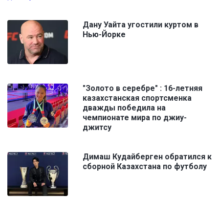
Дану Уайта угостили куртом в
Нью-Йорке
"Золото в серебре" : 16-летняя
казахстанская спортсменка
дважды победила на
чемпионате мира по джиу-
джитсу
Димаш Кудайберген обратился к
сборной Казахстана по футболу