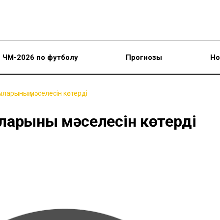
ЧМ-2026 по футболу
Прогнозы
Но
ларының мәселесін көтерді
ларының мәселесін көтерді