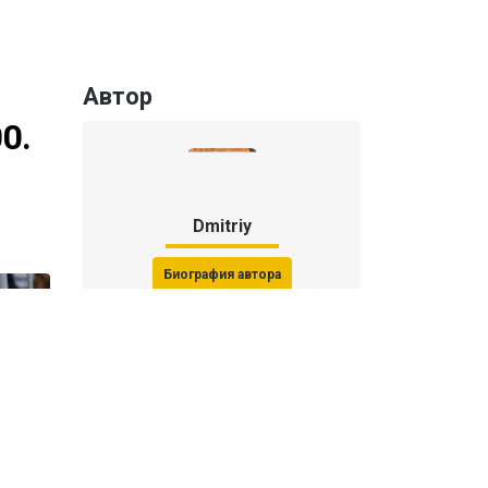
Автор
0.
Dmitriy
Биография автора
Последние статьи автора
31 июля 2026, 15:51
Последствия финала ЧМ-2026: