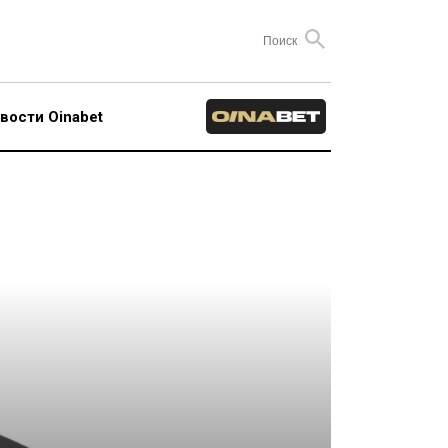
вости Oinabet