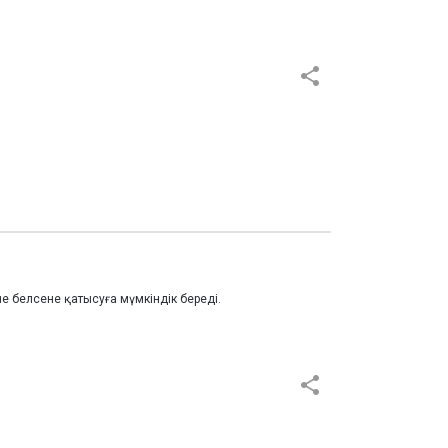
е белсене қатысуға мүмкіндік береді.