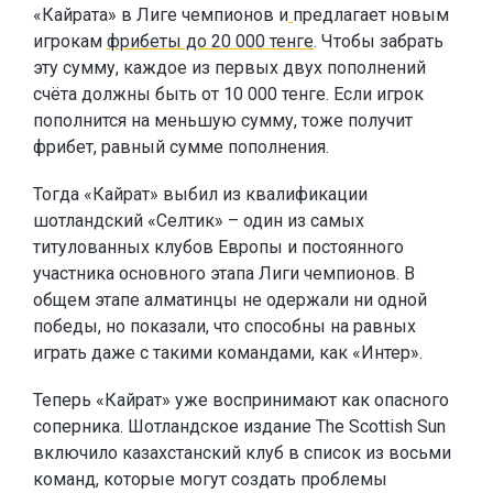
«Кайрата» в Лиге чемпионов и
предлагает новым
игрокам
фрибеты до 20 000 тенге
. Чтобы забрать
эту сумму, каждое из первых двух пополнений
счёта должны быть от 10 000 тенге. Если игрок
пополнится на меньшую сумму, тоже получит
фрибет, равный сумме пополнения.
Тогда «Кайрат» выбил из квалификации
шотландский «Селтик» – один из самых
титулованных клубов Европы и постоянного
участника основного этапа Лиги чемпионов. В
общем этапе алматинцы не одержали ни одной
победы, но показали, что способны на равных
играть даже с такими командами, как «Интер».
Теперь «Кайрат» уже воспринимают как опасного
соперника. Шотландское издание The Scottish Sun
включило казахстанский клуб в список из восьми
команд, которые могут создать проблемы