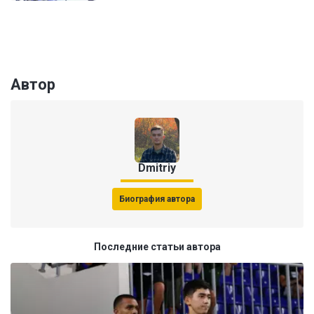
Автор
Dmitriy
Биография автора
Последние статьи автора