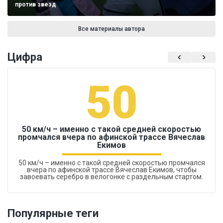
против звезд
Все материалы автора
Цифра
50
50 км/ч – именно с такой средней скоростью
промчался вчера по афинской трассе Вячеслав
Екимов
50 км/ч – именно с такой средней скоростью промчался
вчера по афинской трассе Вячеслав Екимов, чтобы
завоевать серебро в велогонке с раздельным стартом.
Популярные теги