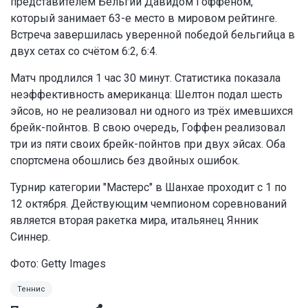
представителем Бельгии Давидом Гоффеном,
который занимает 63-е место в мировом рейтинге.
Встреча завершилась уверенной победой бельгийца в
двух сетах со счётом 6:2, 6:4.
Матч продлился 1 час 30 минут. Статистика показала
неэффективность американца: Шелтон подал шесть
эйсов, но не реализовал ни одного из трёх имевшихся
брейк-пойнтов. В свою очередь, Гоффен реализовал
три из пяти своих брейк-пойнтов при двух эйсах. Оба
спортсмена обошлись без двойных ошибок.
Турнир категории "Мастерс" в Шанхае проходит с 1 по
12 октября. Действующим чемпионом соревнований
является вторая ракетка мира, итальянец Янник
Синнер.
Фото: Getty Images
Теннис