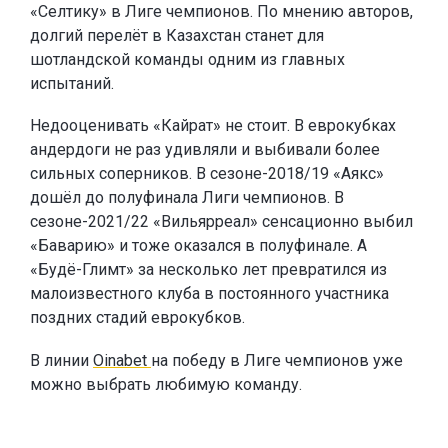
«Селтику» в Лиге чемпионов. По мнению авторов,
долгий перелёт в Казахстан станет для
шотландской команды одним из главных
испытаний.
Недооценивать «Кайрат» не стоит. В еврокубках
андердоги не раз удивляли и выбивали более
сильных соперников. В сезоне-2018/19 «Аякс»
дошёл до полуфинала Лиги чемпионов. В
сезоне-2021/22 «Вильярреал» сенсационно выбил
«Баварию» и тоже оказался в полуфинале. А
«Будё-Глимт» за несколько лет превратился из
малоизвестного клуба в постоянного участника
поздних стадий еврокубков.
В линии
Oinabet
на победу в Лиге чемпионов уже
можно выбрать любимую команду.