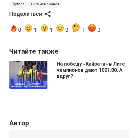
Футбол
Лига чемпионов
Поделиться
0
1
1
0
0
1
Читайте также
На победу «Кайрата» в Лиге
чемпионов дают 1001.00. А
вдруг?
Автор