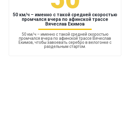
50 км/ч – именно с такой средней скоростью
промчался вчера по афинской трассе
Вячеслав Екимов
50 км/ч – именно с такой средней скоростью
промчался вчера по афинской трассе Вячеслав
Екимов, чтобы завоевать серебро в велогонке с
раздельным стартом.