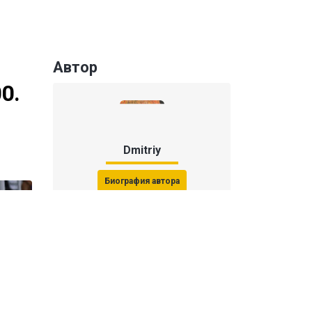
Автор
0.
Dmitriy
Биография автора
Последние статьи автора
31 июля 2026, 15:51
Последствия финала ЧМ-2026: