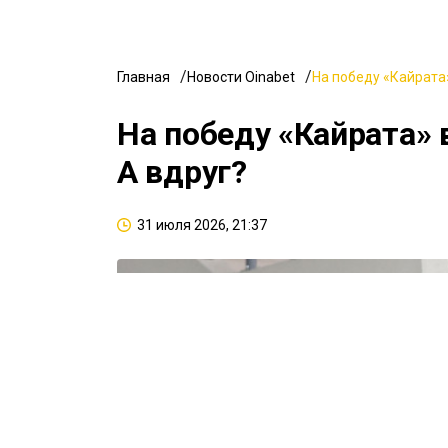
Главная
Новости Oinabet
На победу «Кайрата»
На победу «Кайрата» 
А вдруг?
31 июля 2026, 21:37