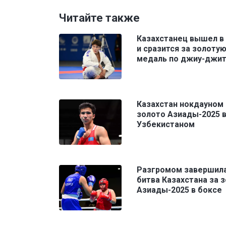
Читайте также
Казахстанец вышел в
и сразится за золоту
медаль по джиу-джит
Казахстан нокдауном 
золото Азиады-2025 в
Узбекистаном
Разгромом завершил
битва Казахстана за 
Азиады-2025 в боксе