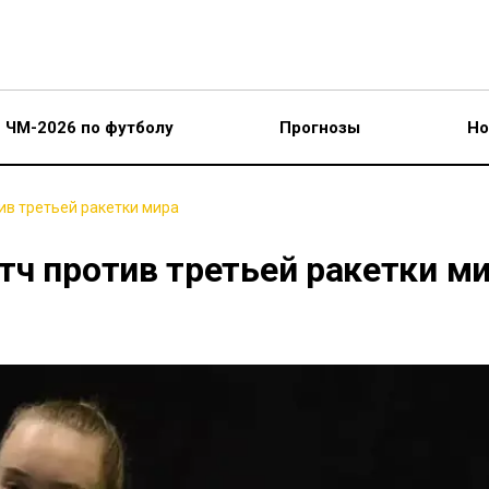
ЧМ-2026 по футболу
Прогнозы
Но
ив третьей ракетки мира
тч против третьей ракетки м