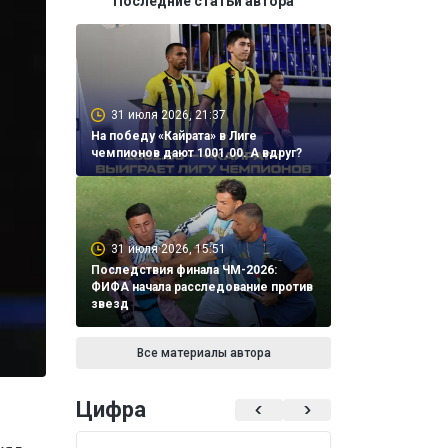
Последние статьи автора
31 июля 2026, 21:37
На победу «Кайрата» в Лиге
чемпионов дают 1001.00. А вдруг?
31 июля 2026, 15:51
Последствия финала ЧМ-2026:
ФИФА начала расследование против
звезд
Все материалы автора
Цифра