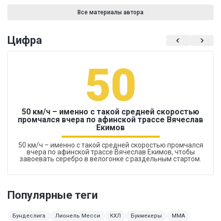
Все материалы автора
Цифра
50
50 км/ч – именно с такой средней скоростью
промчался вчера по афинской трассе Вячеслав
Екимов
50 км/ч – именно с такой средней скоростью промчался
вчера по афинской трассе Вячеслав Екимов, чтобы
завоевать серебро в велогонке с раздельным стартом.
Популярные теги
Бундеслига
Лионель Месси
КХЛ
Букмекеры
ММА