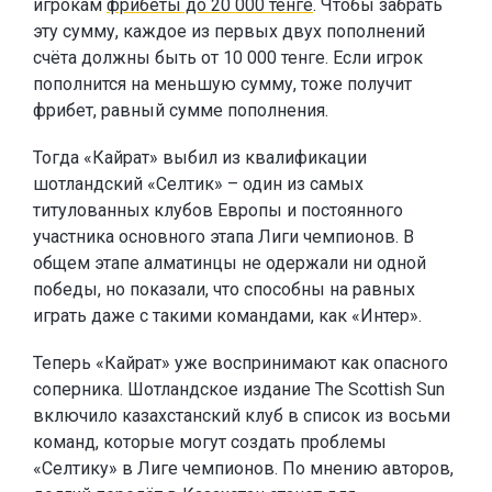
игрокам
фрибеты до 20 000 тенге
. Чтобы забрать
эту сумму, каждое из первых двух пополнений
счёта должны быть от 10 000 тенге. Если игрок
пополнится на меньшую сумму, тоже получит
фрибет, равный сумме пополнения.
Тогда «Кайрат» выбил из квалификации
шотландский «Селтик» – один из самых
титулованных клубов Европы и постоянного
участника основного этапа Лиги чемпионов. В
общем этапе алматинцы не одержали ни одной
победы, но показали, что способны на равных
играть даже с такими командами, как «Интер».
Теперь «Кайрат» уже воспринимают как опасного
соперника. Шотландское издание The Scottish Sun
включило казахстанский клуб в список из восьми
команд, которые могут создать проблемы
«Селтику» в Лиге чемпионов. По мнению авторов,