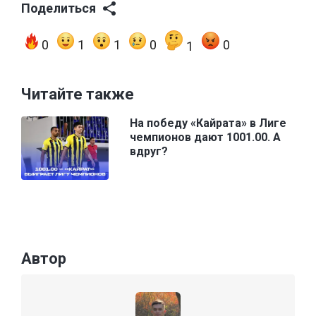
Поделиться
0
1
1
0
0
1
Читайте также
На победу «Кайрата» в Лиге
чемпионов дают 1001.00. А
вдруг?
Автор