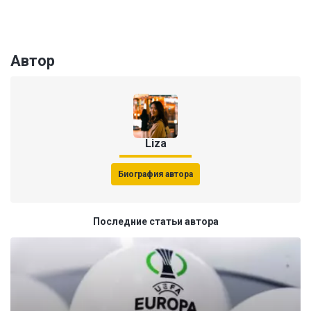
Автор
Liza
Биография автора
Последние статьи автора