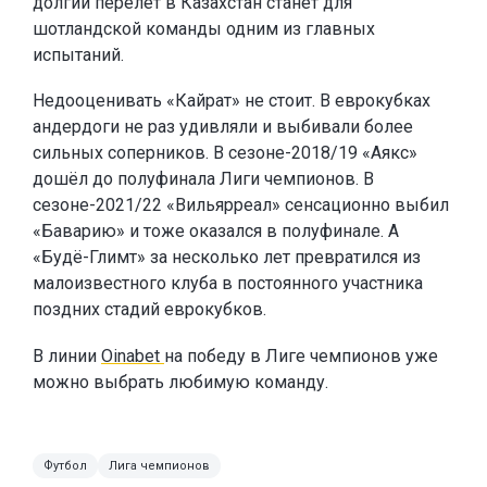
долгий перелёт в Казахстан станет для
шотландской команды одним из главных
испытаний.
Недооценивать «Кайрат» не стоит. В еврокубках
андердоги не раз удивляли и выбивали более
сильных соперников. В сезоне-2018/19 «Аякс»
дошёл до полуфинала Лиги чемпионов. В
сезоне-2021/22 «Вильярреал» сенсационно выбил
«Баварию» и тоже оказался в полуфинале. А
«Будё-Глимт» за несколько лет превратился из
малоизвестного клуба в постоянного участника
поздних стадий еврокубков.
В линии
Oinabet
на победу в Лиге чемпионов уже
можно выбрать любимую команду.
Футбол
Лига чемпионов