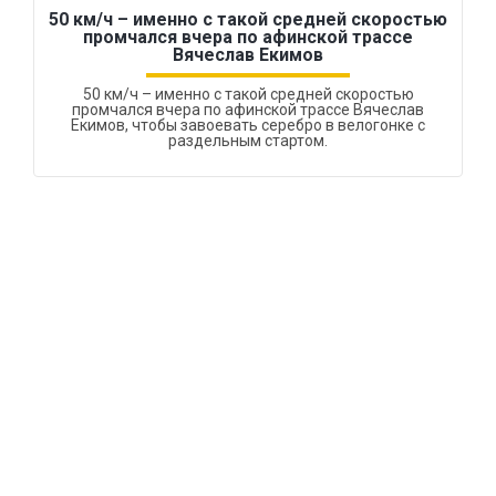
50 км/ч – именно с такой средней скоростью
промчался вчера по афинской трассе
Вячеслав Екимов
50 км/ч – именно с такой средней скоростью
промчался вчера по афинской трассе Вячеслав
Екимов, чтобы завоевать серебро в велогонке с
раздельным стартом.