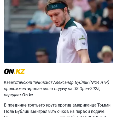
Казахстанский теннисист Александр Бублик
(№24 ATP)
прокомментировал свою подачу на US Open-2025,
передает
On.kz
.
В поединке третьего круга против американца Томми
Пола Бублик выиграл 83% очков на первой подаче.