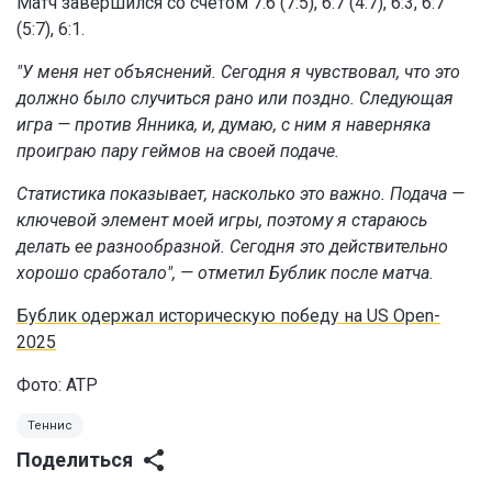
Матч завершился со счетом 7:6 (7:5), 6:7 (4:7), 6:3, 6:7
(5:7), 6:1.
"У меня нет объяснений. Сегодня я чувствовал, что это
должно было случиться рано или поздно. Следующая
игра — против Янника, и, думаю, с ним я наверняка
проиграю пару геймов на своей подаче.
Статистика показывает, насколько это важно. Подача —
ключевой элемент моей игры, поэтому я стараюсь
делать ее разнообразной. Сегодня это действительно
хорошо сработало", — отметил Бублик после матча.
Бублик одержал историческую победу на US Open-
2025
Фото:
ATP
Теннис
Поделиться