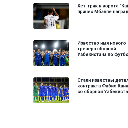
Хет-трик в ворота "Ка
принёс Мбаппе награ
Известно имя нового
тренера сборной
Узбекистана по футб
Стали известны дета
контракта Фабио Кан
со сборной Узбекист