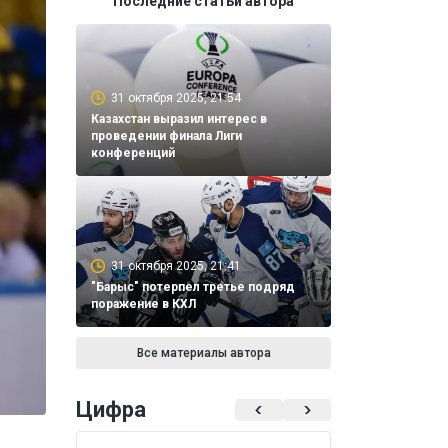
Последние статьи автора
31 октября 2025, 21:54
Казахстан выразил интерес в
проведении финала Лиги
конференций
31 октября 2025, 21:41
"Барыс" потерпел третье подряд
поражение в КХЛ
Все материалы автора
Цифра