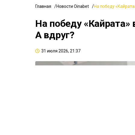
Главная
Новости Oinabet
На победу «Кайрата»
На победу «Кайрата» 
А вдруг?
31 июля 2026, 21:37