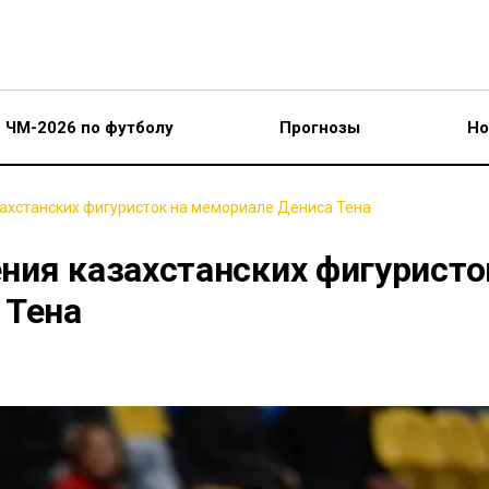
ЧМ-2026 по футболу
Прогнозы
Но
ахстанских фигуристок на мемориале Дениса Тена
ния казахстанских фигуристо
 Тена