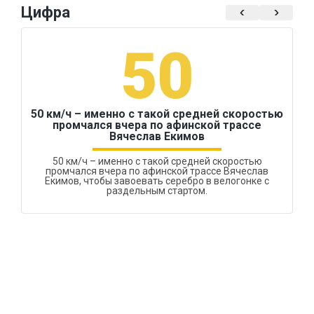
Цифра
50
50 км/ч – именно с такой средней скоростью
промчался вчера по афинской трассе
Вячеслав Екимов
50 км/ч – именно с такой средней скоростью
промчался вчера по афинской трассе Вячеслав
Екимов, чтобы завоевать серебро в велогонке с
раздельным стартом.