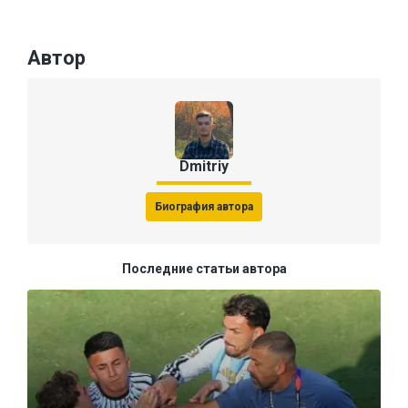
Автор
Dmitriy
Биография автора
Последние статьи автора