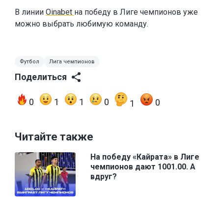
В линии
Oinabet
на победу в Лиге чемпионов уже
можно выбрать любимую команду.
Футбол
Лига чемпионов
Поделиться
0
1
1
0
0
1
Читайте также
На победу «Кайрата» в Лиге
чемпионов дают 1001.00. А
вдруг?