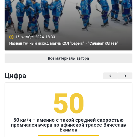
16 октября 2024, 18:33
Назван точный исход матча КХЛ "Барыс" - "Салават Юлаев"
Все материалы автора
Цифра
50
50 км/ч – именно с такой средней скоростью
промчался вчера по афинской трассе Вячеслав
Екимов