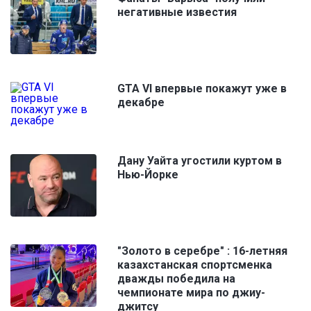
негативные известия
GTA VI впервые покажут уже в
декабре
Дану Уайта угостили куртом в
Нью-Йорке
"Золото в серебре" : 16-летняя
казахстанская спортсменка
дважды победила на
чемпионате мира по джиу-
джитсу