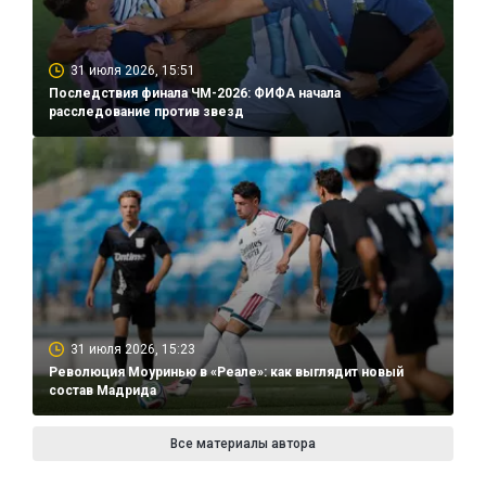
31 июля 2026, 15:51
Последствия финала ЧМ-2026: ФИФА начала
расследование против звезд
31 июля 2026, 15:23
Революция Моуринью в «Реале»: как выглядит новый
состав Мадрида
Все материалы автора