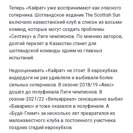
Теперь «Кайрат» уже воспринимают как опасного
соперника. Шотландское издание The Scottish Sun
включило казахстанский клуб в список из восьми
команд, которые могут создать проблемы
«Селтику» в Лиге чемпионов. По мнению авторов,
долгий перелёт в Казахстан станет для
шотландской команды одним из главных
испытаний.
Недооценивать «Кайрат» не стоит. В еврокубках
андердоги не раз удивляли и выбивали более
сильных соперников. В сезоне-2018/19 «Аякс»
дошёл до полуфинала Лиги чемпионов. В
сезоне-2021/22 «Вильярреал» сенсационно выбил
«Баварию» и тоже оказался в полуфинале. А
«Будё-Глимт» за несколько лет превратился из
малоизвестного клуба в постоянного участника
поздних стадий еврокубков.