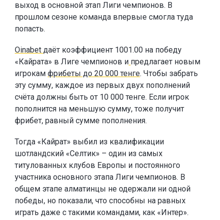
выход в основной этап Лиги чемпионов. В
прошлом сезоне команда впервые смогла туда
попасть.
Oinabet
даёт коэффициент 1001.00 на победу
«Кайрата» в Лиге чемпионов и
предлагает новым
игрокам
фрибеты до 20 000 тенге
. Чтобы забрать
эту сумму, каждое из первых двух пополнений
счёта должны быть от 10 000 тенге. Если игрок
пополнится на меньшую сумму, тоже получит
фрибет, равный сумме пополнения.
Тогда «Кайрат» выбил из квалификации
шотландский «Селтик» – один из самых
титулованных клубов Европы и постоянного
участника основного этапа Лиги чемпионов. В
общем этапе алматинцы не одержали ни одной
победы, но показали, что способны на равных
играть даже с такими командами, как «Интер».