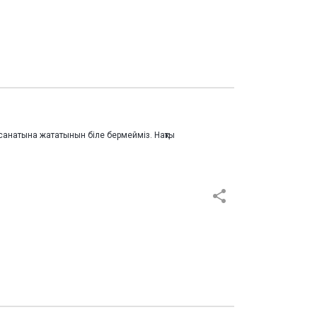
 санатына жататынын біле бермейміз. Нақты