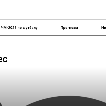
ЧМ-2026 по футболу
Прогнозы
Но
ес