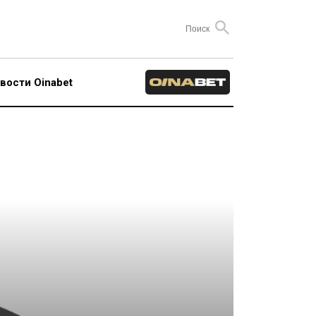
вости Oinabet