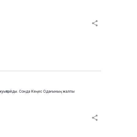
ға жуықтайды. Сонда Кеңес Одағының жалпы