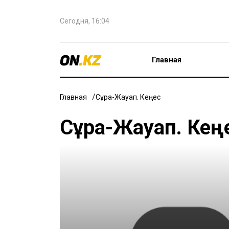
Сегодня, 16:04
Главная
Главная
Сұрақ-Жауап. Кеңес
Сұрақ-Жауап. Кең