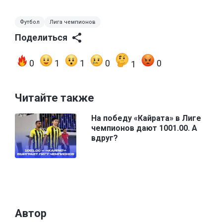
Футбол
Лига чемпионов
Поделиться
0
1
1
0
0
1
Читайте также
На победу «Кайрата» в Лиге
чемпионов дают 1001.00. А
вдруг?
Автор