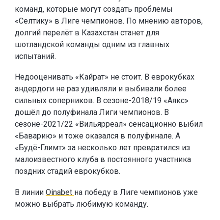
команд, которые могут создать проблемы
«Селтику» в Лиге чемпионов. По мнению авторов,
долгий перелёт в Казахстан станет для
шотландской команды одним из главных
испытаний.
Недооценивать «Кайрат» не стоит. В еврокубках
андердоги не раз удивляли и выбивали более
сильных соперников. В сезоне-2018/19 «Аякс»
дошёл до полуфинала Лиги чемпионов. В
сезоне-2021/22 «Вильярреал» сенсационно выбил
«Баварию» и тоже оказался в полуфинале. А
«Будё-Глимт» за несколько лет превратился из
малоизвестного клуба в постоянного участника
поздних стадий еврокубков.
В линии
Oinabet
на победу в Лиге чемпионов уже
можно выбрать любимую команду.