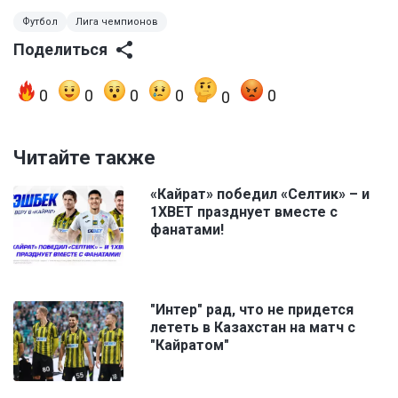
Футбол
Лига чемпионов
Поделиться
0
0
0
0
0
0
Читайте также
«Кайрат» победил «Селтик» – и
1XBET празднует вместе с
фанатами!
"Интер" рад, что не придется
лететь в Казахстан на матч с
"Кайратом"