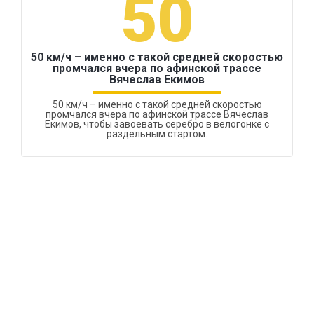
50
50 км/ч – именно с такой средней скоростью
промчался вчера по афинской трассе
Вячеслав Екимов
50 км/ч – именно с такой средней скоростью
промчался вчера по афинской трассе Вячеслав
Екимов, чтобы завоевать серебро в велогонке с
раздельным стартом.