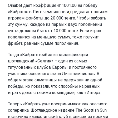
Oinabet
даёт коэффициент 1001.00 на победу
«Кайрата» в Лиге чемпионов и
предлагает новым
игрокам
фрибеты до 20 000 тенге
. Чтобы забрать
эту сумму, каждое из первых двух пополнений
счёта должны быть от 10 000 тенге. Если игрок
пополнится на меньшую сумму, тоже получит
фрибет, равный сумме пополнения.
Тогда «Кайрат» выбил из квалификации
шотландский «Селтик» – один из самых
титулованных клубов Европы и постоянного
участника основного этапа Лиги чемпионов. В
общем этапе алматинцы не одержали ни одной
победы, но показали, что способны на равных
играть даже с такими командами, как «Интер».
Теперь «Кайрат» уже воспринимают как опасного
соперника. Шотландское издание The Scottish Sun
включило казахстанский клуб в список из восьми