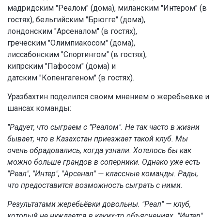
мадридским "Реалом" (дома), миланским "Интером" (в
гостях), бельгийским "Брюгге" (дома),
лондонским "Арсеналом" (в гостях),
греческим "Олимпиакосом" (дома),
лиссабонским "Спортингом" (в гостях),
кипрским "Пафосом" (дома) и
датским "Копенгагеном" (в гостях).
Уразбахтин поделился своим мнением о жеребьевке и
шансах команды:
"Радует, что сыграем с "Реалом". Не так часто в жизни
бывает, что в Казахстан приезжает такой клуб. Мы
очень обрадовались, когда узнали. Хотелось бы как
можно больше грандов в соперники. Однако уже есть
"Реал", "Интер", "Арсенал" — классные команды. Рады,
что предоставится возможность сыграть с ними.
Результатами жеребьёвки довольны. "Реал" — клуб,
который не нуждается в каких-то объяснениях. "Интер"