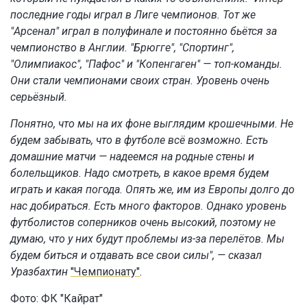
последние годы играл в Лиге чемпионов. Тот же
"Арсенал" играл в полуфинале и постоянно бьётся за
чемпионство в Англии. "Брюгге", "Спортинг",
"Олимпиакос", "Пафос" и "Копенгаген" — топ-команды.
Они стали чемпионами своих стран. Уровень очень
серьёзный.
Понятно, что мы на их фоне выглядим крошечными. Не
будем забывать, что в футболе всё возможно. Есть
домашние матчи — надеемся на родные стены и
болельщиков. Надо смотреть, в какое время будем
играть и какая погода. Опять же, им из Европы долго до
нас добираться. Есть много факторов. Однако уровень
футболистов соперников очень высокий, поэтому не
думаю, что у них будут проблемы из-за перелётов. Мы
будем биться и отдавать все свои силы", — сказал
Уразбахтин
"Чемпионату"
.
Фото:
ФК "Кайрат"