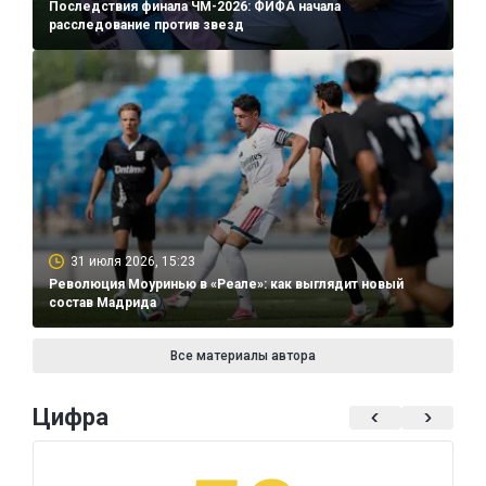
Последствия финала ЧМ-2026: ФИФА начала
расследование против звезд
31 июля 2026, 15:23
Революция Моуринью в «Реале»: как выглядит новый
состав Мадрида
Все материалы автора
Цифра