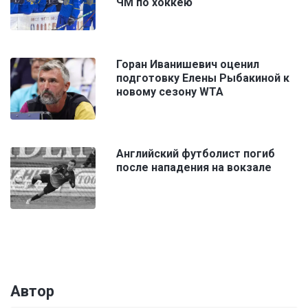
ЧМ по хоккею
Горан Иванишевич оценил
подготовку Елены Рыбакиной к
новому сезону WTA
Английский футболист погиб
после нападения на вокзале
Автор