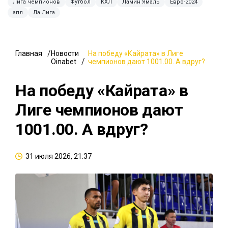
Лига чемпионов
Футбол
КХЛ
Ламин Ямаль
Евро-2024
апл
Ла Лига
Главная
Новости
На победу «Кайрата» в Лиге
Oinabet
чемпионов дают 1001.00. А вдруг?
На победу «Кайрата» в
Лиге чемпионов дают
1001.00. А вдруг?
31 июля 2026, 21:37