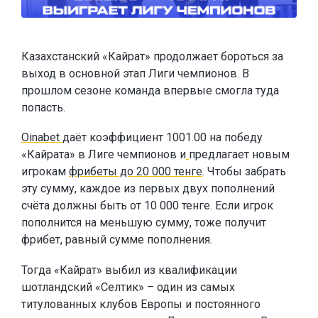
Казахстанский «Кайрат» продолжает бороться за
выход в основной этап Лиги чемпионов. В
прошлом сезоне команда впервые смогла туда
попасть.
Oinabet
даёт коэффициент 1001.00 на победу
«Кайрата» в Лиге чемпионов и
предлагает новым
игрокам
фрибеты до 20 000 тенге
. Чтобы забрать
эту сумму, каждое из первых двух пополнений
счёта должны быть от 10 000 тенге. Если игрок
пополнится на меньшую сумму, тоже получит
фрибет, равный сумме пополнения.
Тогда «Кайрат» выбил из квалификации
шотландский «Селтик» – один из самых
титулованных клубов Европы и постоянного