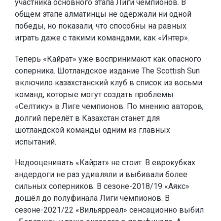
участника основного этапа Лиги чемпионов. В
общем этапе алматинцы не одержали ни одной
победы, но показали, что способны на равных
играть даже с такими командами, как «Интер».
Теперь «Кайрат» уже воспринимают как опасного
соперника. Шотландское издание The Scottish Sun
включило казахстанский клуб в список из восьми
команд, которые могут создать проблемы
«Селтику» в Лиге чемпионов. По мнению авторов,
долгий перелёт в Казахстан станет для
шотландской команды одним из главных
испытаний.
Недооценивать «Кайрат» не стоит. В еврокубках
андердоги не раз удивляли и выбивали более
сильных соперников. В сезоне-2018/19 «Аякс»
дошёл до полуфинала Лиги чемпионов. В
сезоне-2021/22 «Вильярреал» сенсационно выбил