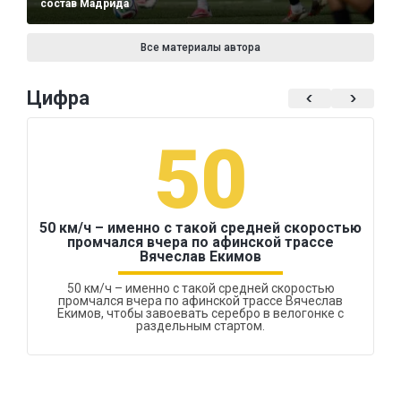
состав Мадрида
Все материалы автора
Цифра
50
50 км/ч – именно с такой средней скоростью
промчался вчера по афинской трассе
Вячеслав Екимов
50 км/ч – именно с такой средней скоростью
промчался вчера по афинской трассе Вячеслав
Екимов, чтобы завоевать серебро в велогонке с
раздельным стартом.