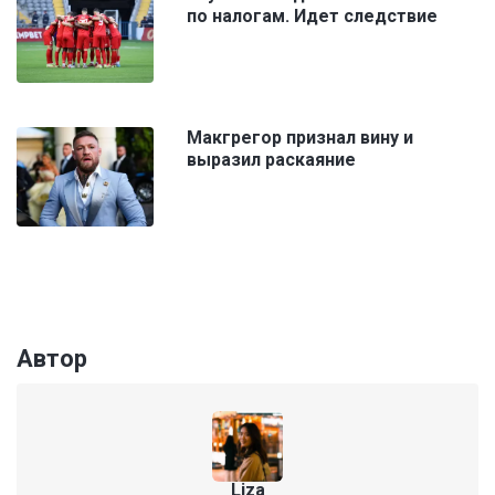
по налогам. Идет следствие
Макгрегор признал вину и
выразил раскаяние
Автор
Liza