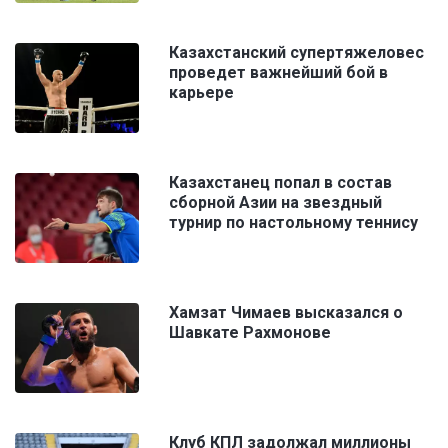
Казахстанский супертяжеловес
проведет важнейший бой в
карьере
Казахстанец попал в состав
сборной Азии на звездный
турнир по настольному теннису
Хамзат Чимаев высказался о
Шавкате Рахмонове
Клуб КПЛ задолжал миллионы