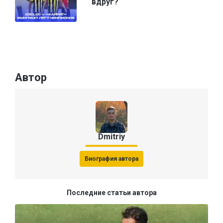
вдруг?
Автор
Dmitriy
Биография автора
Последние статьи автора