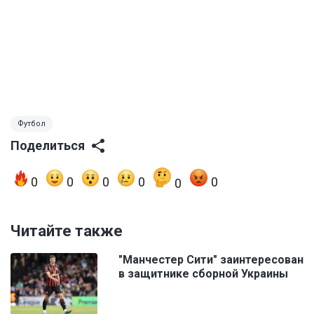
Футбол
Поделиться
0
0
0
0
0
0
Читайте также
"Манчестер Сити" заинтересован
в защитнике сборной Украины