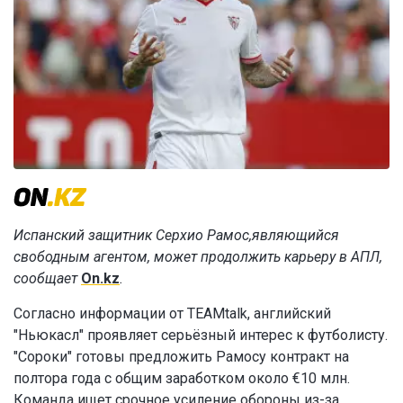
Испанский защитник Серхио Рамос,являющийся
свободным агентом, может продолжить карьеру в АПЛ,
сообщает
On.kz
.
Согласно информации от TEAMtalk, английский
"Ньюкасл" проявляет серьёзный интерес к футболисту.
"Сороки" готовы предложить Рамосу контракт на
полтора года с общим заработком около €10 млн.
Команда ищет срочное усиление обороны из-за