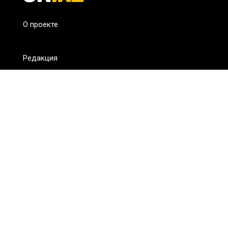
О проекте
Редакция
FAQ
Обратная связь
Для СМИ
Пользовательское соглашение