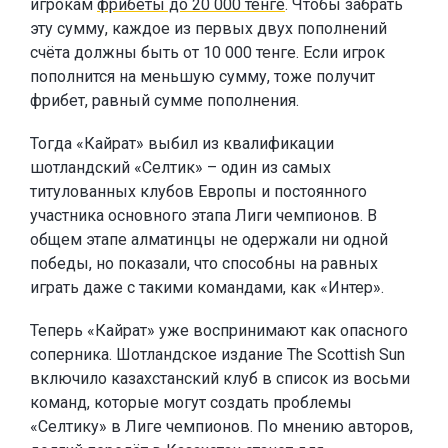
игрокам
фрибеты до 20 000 тенге
. Чтобы забрать
эту сумму, каждое из первых двух пополнений
счёта должны быть от 10 000 тенге. Если игрок
пополнится на меньшую сумму, тоже получит
фрибет, равный сумме пополнения.
Тогда «Кайрат» выбил из квалификации
шотландский «Селтик» – один из самых
титулованных клубов Европы и постоянного
участника основного этапа Лиги чемпионов. В
общем этапе алматинцы не одержали ни одной
победы, но показали, что способны на равных
играть даже с такими командами, как «Интер».
Теперь «Кайрат» уже воспринимают как опасного
соперника. Шотландское издание The Scottish Sun
включило казахстанский клуб в список из восьми
команд, которые могут создать проблемы
«Селтику» в Лиге чемпионов. По мнению авторов,