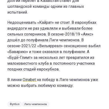
долгий перелёт в Казахстан станет для
шотландской команды одним из главных
испытаний.
Недооценивать «Кайрат» не стоит. В еврокубках
андердоги не раз удивляли и выбивали более
сильных соперников. В сезоне-2018/19 «Аякс»
дошёл до полуфинала Лиги чемпионов. В
сезоне-2021/22 «Вильярреал» сенсационно выбил
«Баварию» и тоже оказался в полуфинале. А
«Будё-Глимт» за несколько лет превратился из
малоизвестного клуба в постоянного участника
поздних стадий еврокубков.
В линии
Oinabet
на победу в Лиге чемпионов уже
можно выбрать любимую команду.
Футбол
Лига чемпионов