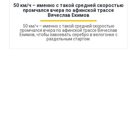
50 км/ч – именно с такой средней скоростью
промчался вчера по афинской трассе
Вячеслав Екимов
50 км/ч – именно с такой средней скоростью
промчался вчера по афинской трассе Вячеслав
Екимов, чтобы завоевать серебро в велогонке с
раздельным стартом.