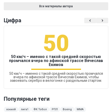
Все материалы автора
Цифра
50
50 км/ч – именно с такой средней скоростью
промчался вчера по афинской трассе Вячеслав
Екимов
50 км/ч – именно с такой средней скоростью промчался
вчера по афинской трассе Вячеслав Екимов, чтобы
завоевать серебро в велогонке с раздельным стартом.
Популярные теги
хоккей
лига1
ФК Тобол
РПЛ
Boxing
MMA