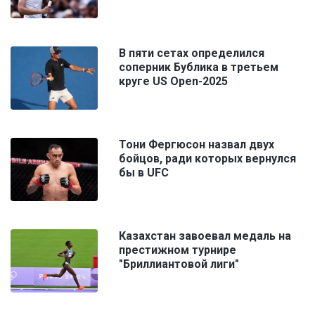
В пяти сетах определился
соперник Бублика в третьем
круге US Open-2025
Тони Фергюсон назвал двух
бойцов, ради которых вернулся
бы в UFC
Казахстан завоевал медаль на
престижном турнире
"Бриллиантовой лиги"