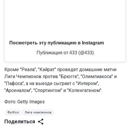
Посмотреть эту публикацию в Instagram
Публикация от 433 (@433)
Кроме "Реала", "Кайрат" проведет домашние матчи
Лиги Чемпионов против "Брюгге", "Олимпиакоса" и
"Пафоса", а на выезде сыграет с "Интером",
"Арсеналом", "Спортингом" и "Копенгагеном".
Фото: Getty Images
Футбол
Лига чемпионов
Поделиться