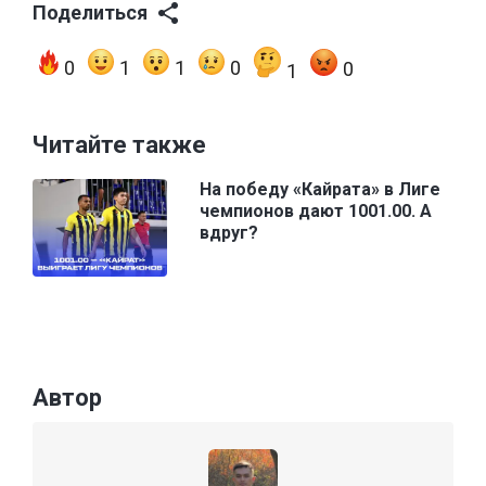
Поделиться
0
1
1
0
0
1
Читайте также
На победу «Кайрата» в Лиге
чемпионов дают 1001.00. А
вдруг?
Автор