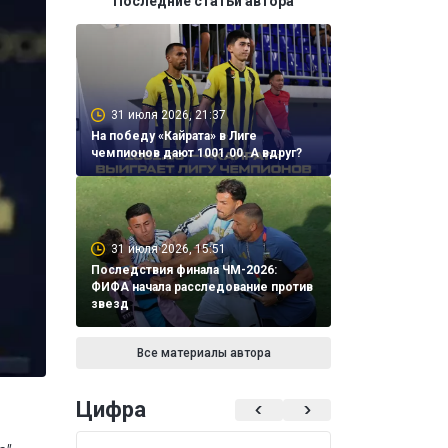
Последние статьи автора
31 июля 2026, 21:37
На победу «Кайрата» в Лиге
чемпионов дают 1001.00. А вдруг?
31 июля 2026, 15:51
Последствия финала ЧМ-2026:
ФИФА начала расследование против
звезд
Все материалы автора
Цифра