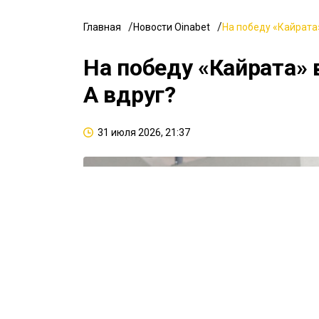
Главная
Новости Oinabet
На победу «Кайрата»
На победу «Кайрата» 
А вдруг?
31 июля 2026, 21:37