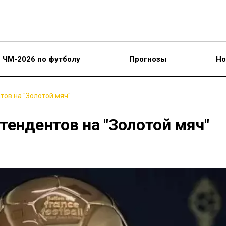
ЧМ-2026 по футболу
Прогнозы
Но
тов на "Золотой мяч"
тендентов на "Золотой мяч"