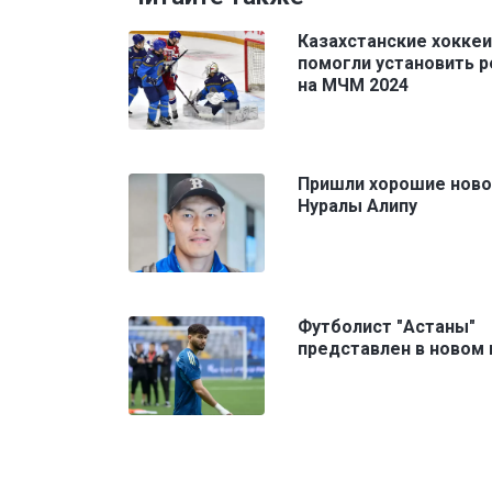
Казахстанские хокке
помогли установить 
на МЧМ 2024
Пришли хорошие ново
Нуралы Алипу
Футболист "Астаны"
представлен в новом 