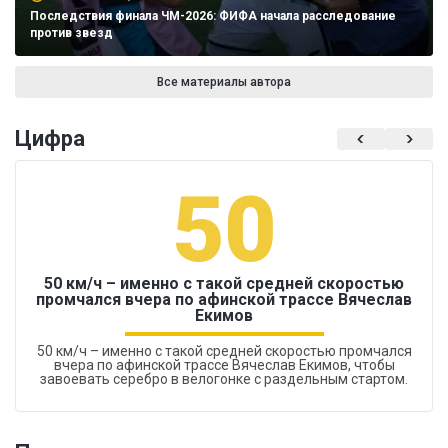
Последствия финала ЧМ-2026: ФИФА начала расследование
против звезд
Все материалы автора
Цифра
50
50 км/ч – именно с такой средней скоростью
промчался вчера по афинской трассе Вячеслав
Екимов
50 км/ч – именно с такой средней скоростью промчался
вчера по афинской трассе Вячеслав Екимов, чтобы
завоевать серебро в велогонке с раздельным стартом.