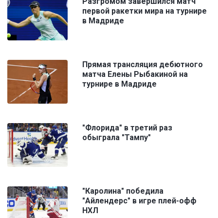
Разгромом завершился матч
первой ракетки мира на турнире
в Мадриде
Прямая трансляция дебютного
матча Елены Рыбакиной на
турнире в Мадриде
"Флорида" в третий раз
обыграла "Тампу"
"Каролина" победила
"Айлендерс" в игре плей-офф
НХЛ