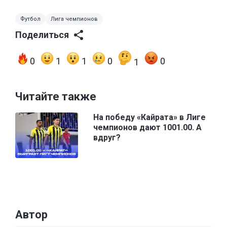
Футбол
Лига чемпионов
Поделиться
0
1
1
0
0
1
Читайте также
На победу «Кайрата» в Лиге
чемпионов дают 1001.00. А
вдруг?
Автор