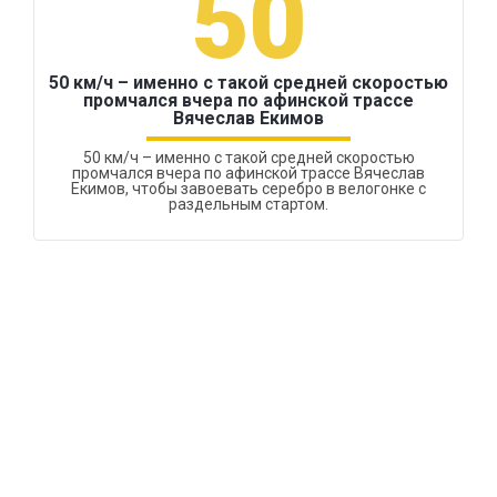
50
50 км/ч – именно с такой средней скоростью
промчался вчера по афинской трассе
Вячеслав Екимов
50 км/ч – именно с такой средней скоростью
промчался вчера по афинской трассе Вячеслав
Екимов, чтобы завоевать серебро в велогонке с
раздельным стартом.