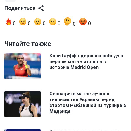
Поделиться
0
0
0
0
0
0
Читайте также
Кори Гауфф одержала победу в
первом матче и вошла в
историю Madrid Open
Сенсация в матче лучшей
теннисистки Украины перед
стартом Рыбакиной на турнире в
Мадриде