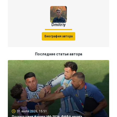
Dmitriy
Биография автора
Последние статьи автора
31 июля 2026, 15:51
Последствия финала ЧМ-2026: ФИФА начала