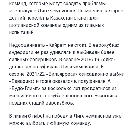
команд, которые могут создать проблемы
«Селтику» в Лиге чемпионов. По мнению авторов,
долгий перелёт в Казахстан станет для
шотландской команды одним из главных
испытаний.
Недооценивать «Кайрат» не стоит. В еврокубках
андердоги не раз удивляли и выбивали более
сильных соперников. В сезоне-2018/19 «Аякс»
дошёл до полуфинала Лиги чемпионов. В
сезоне-2021/22 «Вильярреал» сенсационно выбил
«Баварию» и тоже оказался в полуфинале. А
«Будё-Глимт» за несколько лет превратился из
малоизвестного клуба в постоянного участника
поздних стадий еврокубков.
В линии
Oinabet
на победу в Лиге чемпионов уже
можно выбрать любимую команду.