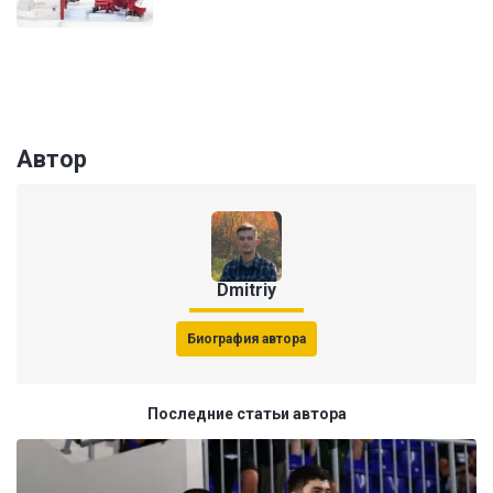
Автор
Dmitriy
Биография автора
Последние статьи автора