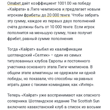
Oinabet
даёт коэффициент 1001.00 на победу
«Кайрата» в Лиге чемпионов и
предлагает новым
игрокам
фрибеты до 20 000 тенге
. Чтобы забрать
эту сумму, каждое из первых двух пополнений
счёта должны быть от 10 000 тенге. Если игрок
пополнится на меньшую сумму, тоже получит
фрибет, равный сумме пополнения.
Тогда «Кайрат» выбил из квалификации
шотландский «Селтик» – один из самых
титулованных клубов Европы и постоянного
участника основного этапа Лиги чемпионов. В
общем этапе алматинцы не одержали ни одной
победы, но показали, что способны на равных
играть даже с такими командами, как «Интер».
Теперь «Кайрат» уже воспринимают как опасного
соперника. Шотландское издание The Scottish Sun
включило казахстанский клуб в список из восьми