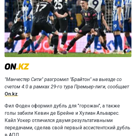
"Манчестер Сити" разгромил "Брайтон" на выезде со
счетом 4:0 в рамках 29-го тура Премьер-лиги, сообщает
On.kz
.
Фил Фоден оформил дубль для "горожан", а также
голы забили Кевин де Брейне и Хулиан Альварес.
Кайл Уокер отличился двумя результативными
передачами, сделав свой первый ассистентский дубль
в АПЛ.