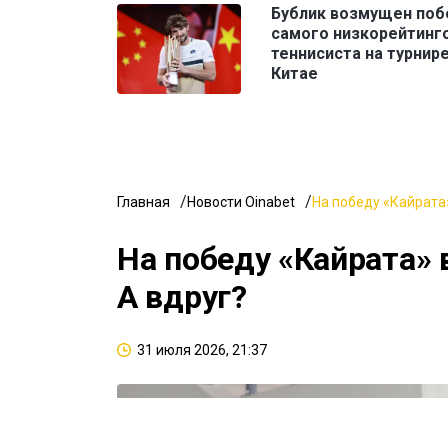
Бублик возмущен поб
самого низкорейтинг
теннисиста на турнире
Китае
Главная
Новости Oinabet
На победу «Кайрата»
На победу «Кайрата» 
А вдруг?
31 июля 2026, 21:37