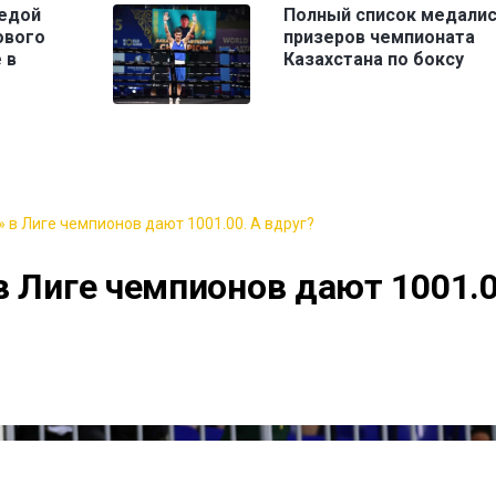
едой
Полный список медалис
ового
призеров чемпионата
 в
Казахстана по боксу
 в Лиге чемпионов дают 1001.00. А вдруг?
в Лиге чемпионов дают 1001.0