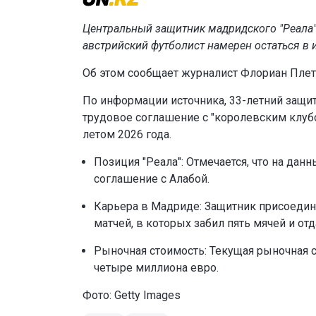
Центральный защитник мадридского "Реала"
австрийский футболист намерен остаться в 
Об этом сообщает журналист Флориан Плет
По информации источника, 33-летний защит
трудовое соглашение с "королевским клубом
летом 2026 года.
Позиция "Реала": Отмечается, что на дан
соглашение с Алабой.
Карьера в Мадриде: Защитник присоедини
матчей, в которых забил пять мячей и от
Рыночная стоимость: Текущая рыночная ст
четыре миллиона евро.
Фото: Getty Images