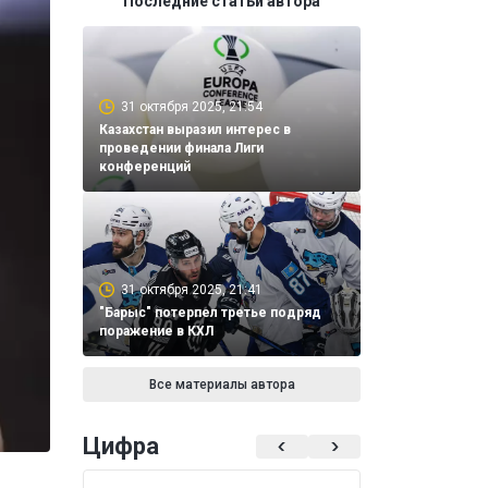
Последние статьи автора
31 октября 2025, 21:54
Казахстан выразил интерес в
проведении финала Лиги
конференций
31 октября 2025, 21:41
"Барыс" потерпел третье подряд
поражение в КХЛ
Все материалы автора
Цифра