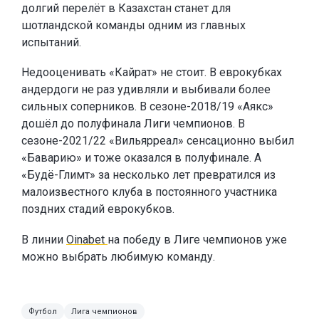
долгий перелёт в Казахстан станет для
шотландской команды одним из главных
испытаний.
Недооценивать «Кайрат» не стоит. В еврокубках
андердоги не раз удивляли и выбивали более
сильных соперников. В сезоне-2018/19 «Аякс»
дошёл до полуфинала Лиги чемпионов. В
сезоне-2021/22 «Вильярреал» сенсационно выбил
«Баварию» и тоже оказался в полуфинале. А
«Будё-Глимт» за несколько лет превратился из
малоизвестного клуба в постоянного участника
поздних стадий еврокубков.
В линии
Oinabet
на победу в Лиге чемпионов уже
можно выбрать любимую команду.
Футбол
Лига чемпионов