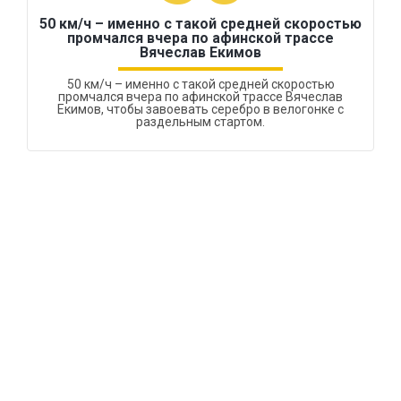
50 км/ч – именно с такой средней скоростью
промчался вчера по афинской трассе
Вячеслав Екимов
50 км/ч – именно с такой средней скоростью
промчался вчера по афинской трассе Вячеслав
Екимов, чтобы завоевать серебро в велогонке с
раздельным стартом.