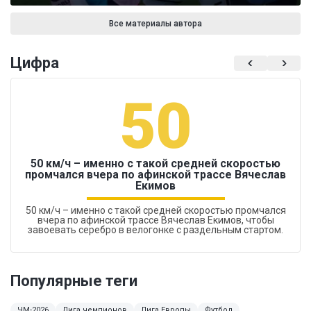
Все материалы автора
Цифра
50
50 км/ч – именно с такой средней скоростью
промчался вчера по афинской трассе Вячеслав
Екимов
50 км/ч – именно с такой средней скоростью промчался
вчера по афинской трассе Вячеслав Екимов, чтобы
завоевать серебро в велогонке с раздельным стартом.
Популярные теги
ЧМ-2026
Лига чемпионов
Лига Европы
Футбол