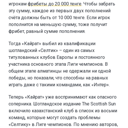
игрокам
фрибеты до 20 000 тенге
. Чтобы забрать
эту сумму, каждое из первых двух пополнений
счёта должны быть от 10 000 тенге. Если игрок
пополнится на меньшую сумму, тоже получит
фрибет, равный сумме пополнения.
Тогда «Кайрат» выбил из квалификации
шотландский «Селтик» – один из самых
титулованных клубов Европы и постоянного
участника основного этапа Лиги чемпионов. В
общем этапе алматинцы не одержали ни одной
победы, но показали, что способны на равных
играть даже с такими командами, как «Интер».
Теперь «Кайрат» уже воспринимают как опасного
соперника. Шотландское издание The Scottish Sun
включило казахстанский клуб в список из восьми
команд, которые могут создать проблемы
«Селтику» в Лиге чемпионов. По мнению авторов,