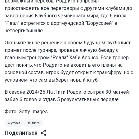
возможный переход. Родриго попросил
приостановить все переговоры с другими клубами до
завершения Клубного чемпионата мира, где 6 июля
"Реал" встретится с дортмундской "Боруссией" в
четвертьфинале.
Окончательное решение о своем будущем футболист
примет после турнира, проведя личную беседу с
главным тренером "Реала" Хаби Алонсо. Если тренер
даст понять, что Родриго не входит в его планы на
основной состав, игрок будет открыт к трансферу, но с
условием, что сам выберет новый клуб.
В сезоне 2024/25 Ла Лиги Родриго сыграл 30 матчей,
забив 6 голов и отдав 5 результативных передач.
Фото: Getty Images
Футбол
Ла Лига
Поделиться