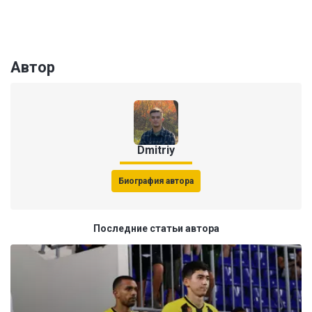
Автор
Dmitriy
Биография автора
Последние статьи автора