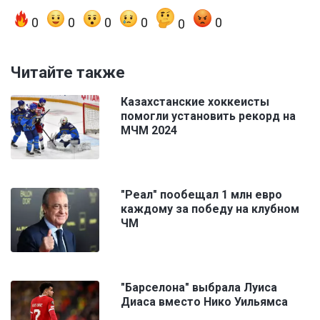
0
0
0
0
0
0
Читайте также
Казахстанские хоккеисты
помогли установить рекорд на
МЧМ 2024
"Реал" пообещал 1 млн евро
каждому за победу на клубном
ЧМ
"Барселона" выбрала Луиса
Диаса вместо Нико Уильямса