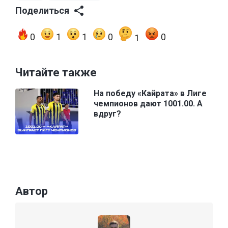
Поделиться
0
1
1
0
0
1
Читайте также
На победу «Кайрата» в Лиге
чемпионов дают 1001.00. А
вдруг?
Автор