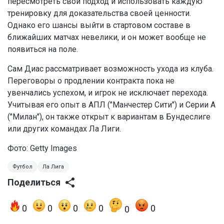
пересмотреть свой подход и использовать каждую
тренировку для доказательства своей ценности.
Однако его шансы выйти в стартовом составе в
ближайших матчах невелики, и он может вообще не
появиться на поле.
Сам Диас рассматривает возможность ухода из клуба.
Переговоры о продлении контракта пока не
увенчались успехом, и игрок не исключает перехода.
Учитывая его опыт в АПЛ ("Манчестер Сити") и Серии А
("Милан"), он также открыт к вариантам в Бундеслиге
или других командах Ла Лиги.
Фото: Getty Images
Футбол
Ла Лига
Поделиться
0
0
0
0
0
0