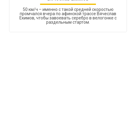
50 км/ч – именно с такой средней скоростью
промчался вчера по афинской трассе Вячеслав
Екимов, чтобы завоевать серебро в велогонке с
раздельным стартом.