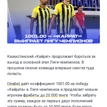
Казахстанский «Кайрат» продолжает бороться за
выход в основной этап Лиги чемпионов. В
прошлом сезоне команда впервые смогла туда
попасть.
Oinabet
даёт коэффициент 1001.00 на победу
«Кайрата» в Лиге чемпионов и
предлагает новым
игрокам
фрибеты до 20 000 тенге
. Чтобы забрать
эту сумму, каждое из первых двух пополнений
счёта должны быть от 10 000 тенге. Если игрок