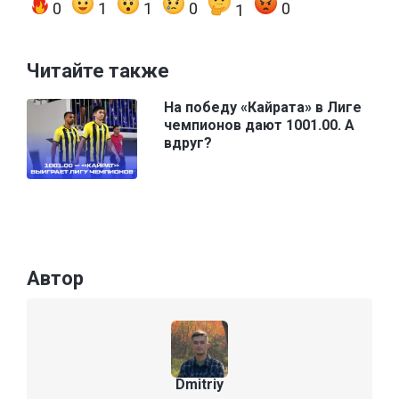
0
1
1
0
0
1
Читайте также
На победу «Кайрата» в Лиге
чемпионов дают 1001.00. А
вдруг?
Автор
Dmitriy