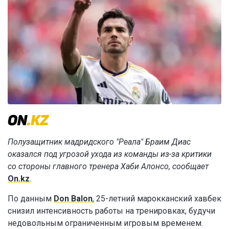
Полузащитник мадридского "Реала" Браим Диас
оказался под угрозой ухода из команды из-за критики
со стороны главного тренера Хаби Алонсо, сообщает
On.kz
.
По данным
Don Balon
, 25-летний марокканский хавбек
снизил интенсивность работы на тренировках, будучи
недовольным ограниченным игровым временем.