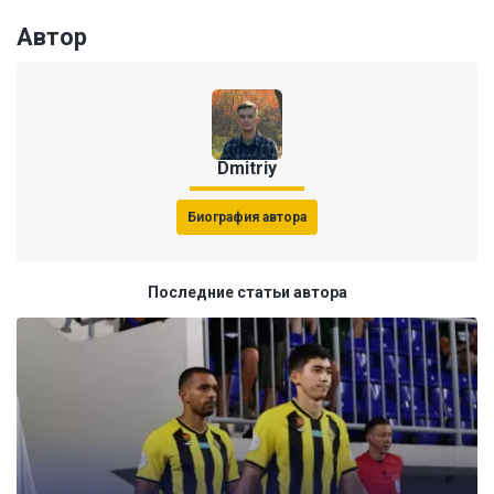
Автор
Dmitriy
Биография автора
Последние статьи автора