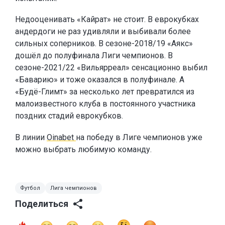
Недооценивать «Кайрат» не стоит. В еврокубках
андердоги не раз удивляли и выбивали более
сильных соперников. В сезоне-2018/19 «Аякс»
дошёл до полуфинала Лиги чемпионов. В
сезоне-2021/22 «Вильярреал» сенсационно выбил
«Баварию» и тоже оказался в полуфинале. А
«Будё-Глимт» за несколько лет превратился из
малоизвестного клуба в постоянного участника
поздних стадий еврокубков.
В линии
Oinabet
на победу в Лиге чемпионов уже
можно выбрать любимую команду.
Футбол
Лига чемпионов
Поделиться