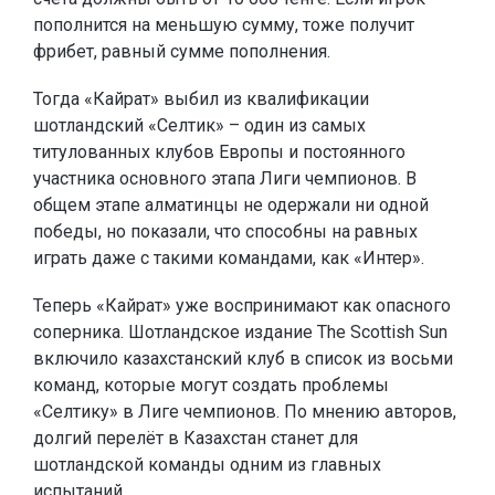
пополнится на меньшую сумму, тоже получит
фрибет, равный сумме пополнения.
Тогда «Кайрат» выбил из квалификации
шотландский «Селтик» – один из самых
титулованных клубов Европы и постоянного
участника основного этапа Лиги чемпионов. В
общем этапе алматинцы не одержали ни одной
победы, но показали, что способны на равных
играть даже с такими командами, как «Интер».
Теперь «Кайрат» уже воспринимают как опасного
соперника. Шотландское издание The Scottish Sun
включило казахстанский клуб в список из восьми
команд, которые могут создать проблемы
«Селтику» в Лиге чемпионов. По мнению авторов,
долгий перелёт в Казахстан станет для
шотландской команды одним из главных
испытаний.