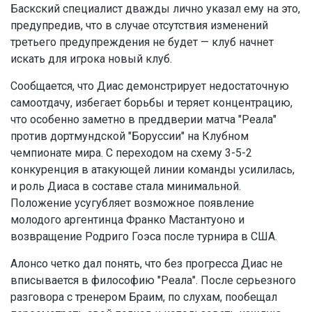
Баскский специалист дважды лично указал ему на это,
предупредив, что в случае отсутствия изменений
третьего предупреждения не будет — клуб начнет
искать для игрока новый клуб.
Сообщается, что Диас демонстрирует недостаточную
самоотдачу, избегает борьбы и теряет концентрацию,
что особенно заметно в преддверии матча "Реала"
против дортмундской "Боруссии" на Клубном
чемпионате мира. С переходом на схему 3-5-2
конкуренция в атакующей линии команды усилилась,
и роль Диаса в составе стала минимальной.
Положение усугубляет возможное появление
молодого аргентинца Франко Мастантуоно и
возвращение Родриго Гоэса после турнира в США.
Алонсо четко дал понять, что без прогресса Диас не
вписывается в философию "Реала". После серьезного
разговора с тренером Браим, по слухам, пообещал