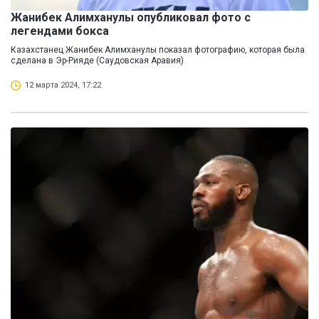
Жанибек Алимханулы опубликовал фото с
легендами бокса
Казахстанец Жанибек Алимханулы показал фотографию, которая была
сделана в Эр-Рияде (Саудовская Аравия)
12 марта 2024, 17:22