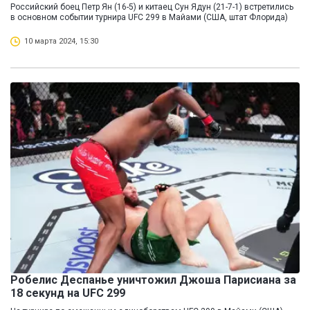
Российский боец Петр Ян (16-5) и китаец Сун Ядун (21-7-1) встретились
в основном событии турнира UFC 299 в Майами (США, штат Флорида)
10 марта 2024, 15:30
Робелис Деспанье уничтожил Джоша Парисиана за
18 секунд на UFC 299