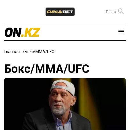
Главная
Бокс/ММА/UFC
Бокс/ММА/UFC