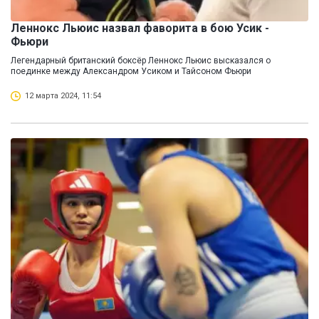
Леннокс Льюис назвал фаворита в бою Усик -
Фьюри
Легендарный британский боксёр Леннокс Льюис высказался о
поединке между Александром Усиком и Тайсоном Фьюри
12 марта 2024, 11:54