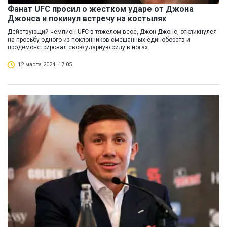
Фанат UFC просил о жестком ударе от Джона
Джонса и покинул встречу на костылях
Действующий чемпион UFC в тяжелом весе, Джон Джонс, откликнулся
на просьбу одного из поклонников смешанных единоборств и
продемонстрировал свою ударную силу в ногах
12 марта 2024, 17:05