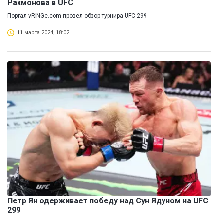
Рахмонова в UFC
Портал vRINGe.com провел обзор турнира UFC 299
11 марта 2024, 18:02
Петр Ян одерживает победу над Сун Ядуном на UFC
299