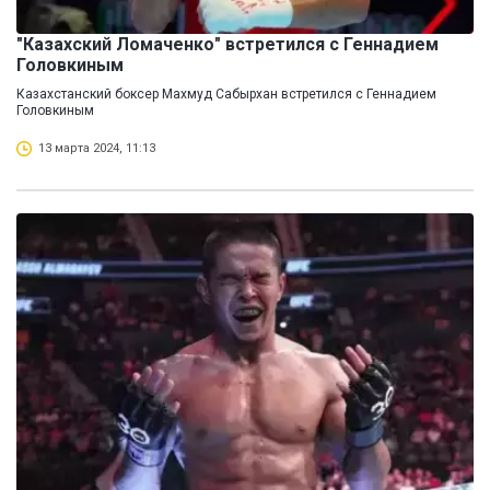
"Казахский Ломаченко" встретился с Геннадием
Головкиным
Казахстанский боксер Махмуд Сабырхан встретился с Геннадием
Головкиным
13 марта 2024, 11:13