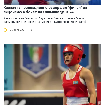
Казахстан сенсационно завершил "финал" за
лицензию в боксе на Олимпиаду-2024
Казахстанская боксерша Алуа Балкибекова провела бой за
олимпийскую лицензию на турнире в Бусто-Арсицио (Италия)
12 марта 2024, 11:31