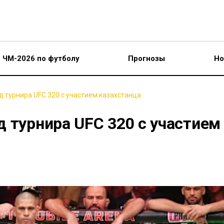
ЧМ-2026 по футболу
Прогнозы
Но
д турнира UFC 320 с участием казахстанца
 турнира UFC 320 с участием