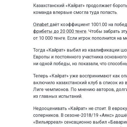
Казахстанский «Кайрат» продолжает бороть
команда впервые смогла туда попасть.
Oinabet
даёт коэффициент 1001.00 на побед
фрибеты до 20 000 тенге
. Чтобы забрать э
от 10 000 тенге. Если игрок пополнится н
Тогда «Кайрат» выбил из квалификации шо
Европы и постоянного участника основног
ни одной победы, но показали, что способн
Теперь «Кайрат» уже воспринимают как опа
включило казахстанский клуб в список из 
Лиге чемпионов. По мнению авторов, долг
из главных испытаний.
Недооценивать «Кайрат» не стоит. В еврок
соперников. В сезоне-2018/19 «Аякс» дошё
«Вильярреал» сенсационно выбил «Баварию