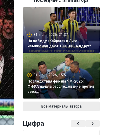
Последние статьи автора
31 июля 2026, 21:37
На победу «Кайрата» в Лиге
чемпионов дают 1001.00. А вдруг?
31 июля 2026, 15:51
Последствия финала ЧМ-2026:
ФИФА начала расследование против
звезд
Все материалы автора
Цифра