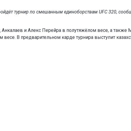
пройдёт турнир по смешанным единоборствам UFC 320, сооб
д Анкалаев и Алекс Перейра в полутяжёлом весе, а также 
 весе. В предварительном карде турнира выступит казах