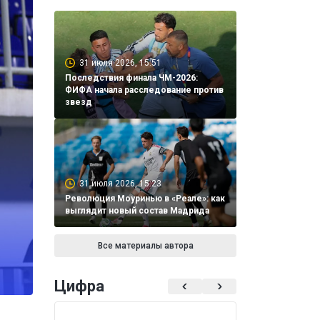
31 июля 2026, 15:51
Последствия финала ЧМ-2026:
ФИФА начала расследование против
звезд
31 июля 2026, 15:23
Революция Моуринью в «Реале»: как
выглядит новый состав Мадрида
Все материалы автора
Цифра