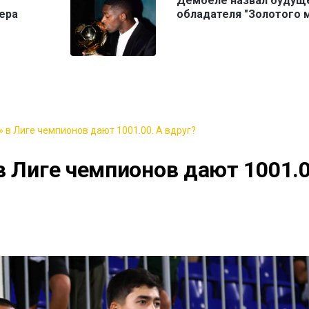
Дембеле назвал будущ
ера
обладателя "Золотого 
 в Лиге чемпионов дают 1001.00. А вдруг?
в Лиге чемпионов дают 1001.0